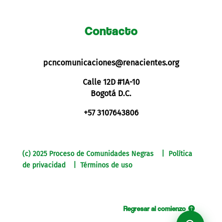
Contacto
pcncomunicaciones@renacientes.org
Calle 12D #1A-10
Bogotá D.C.
+57 3107643806
(c) 2025 Proceso de Comunidades Negras | Política
de privacidad | Términos de uso
Regresar al comienzo