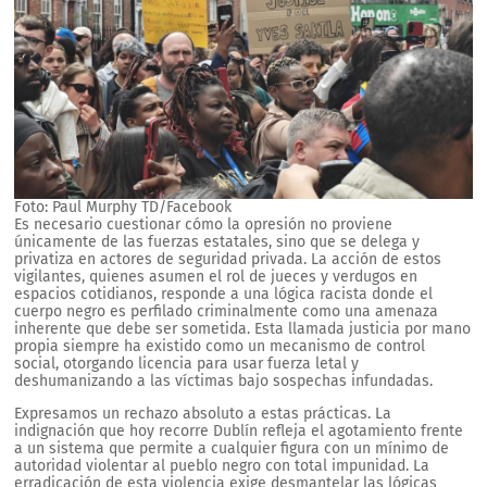
Foto: Paul Murphy TD/Facebook
Es necesario cuestionar cómo la opresión no proviene
únicamente de las fuerzas estatales, sino que se delega y
privatiza en actores de seguridad privada. La acción de estos
vigilantes, quienes asumen el rol de jueces y verdugos en
espacios cotidianos, responde a una lógica racista donde el
cuerpo negro es perfilado criminalmente como una amenaza
inherente que debe ser sometida. Esta llamada justicia por mano
propia siempre ha existido como un mecanismo de control
social, otorgando licencia para usar fuerza letal y
deshumanizando a las víctimas bajo sospechas infundadas.
Expresamos un rechazo absoluto a estas prácticas. La
indignación que hoy recorre Dublín refleja el agotamiento frente
a un sistema que permite a cualquier figura con un mínimo de
autoridad violentar al pueblo negro con total impunidad. La
erradicación de esta violencia exige desmantelar las lógicas