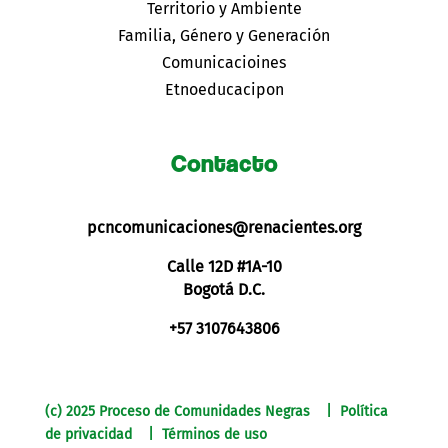
Territorio y Ambiente
Familia, Género y Generación
Comunicacioines
Etnoeducacipon
Contacto
pcncomunicaciones@renacientes.org
Calle 12D #1A-10
Bogotá D.C.
+57 3107643806
(c) 2025 Proceso de Comunidades Negras | Política
de privacidad | Términos de uso