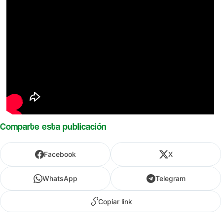
Comparte esta publicación
Facebook
X
WhatsApp
Telegram
Copiar link