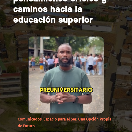
caminos hacia la
educación superior
Comunicados
,
Espacio para el Ser
,
Una Opción Propia
de Futuro