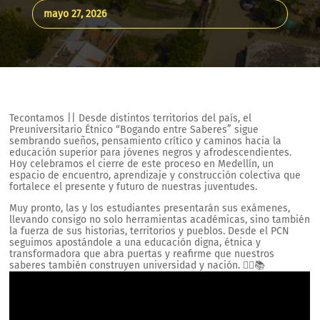
mayo 27, 2026
Tecontamos || Desde distintos territorios del país, el
Preuniversitario Étnico “Bogando entre Saberes” sigue
sembrando sueños, pensamiento crítico y caminos hacia la
educación superior para jóvenes negros y afrodescendientes.
Hoy celebramos el cierre de este proceso en Medellín, un
espacio de encuentro, aprendizaje y construcción colectiva que
fortalece el presente y futuro de nuestras juventudes.
Muy pronto, las y los estudiantes presentarán sus exámenes,
llevando consigo no solo herramientas académicas, sino también
la fuerza de sus historias, territorios y pueblos. Desde el PCN
seguimos apostándole a una educación digna, étnica y
transformadora que abra puertas y reafirme que nuestros
saberes también construyen universidad y nación. ✊🏾📚