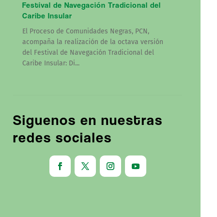
Festival de Navegación Tradicional del
Caribe Insular
El Proceso de Comunidades Negras, PCN,
acompaña la realización de la octava versión
del Festival de Navegación Tradicional del
Caribe Insular: Di...
Siguenos en nuestras
redes sociales