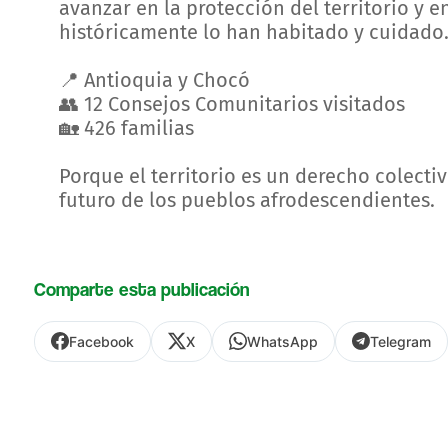
avanzar en la protección del territorio y
históricamente lo han habitado y cuidado
📍 Antioquia y Chocó
👥 12 Consejos Comunitarios visitados
🏡 426 familias
Porque el territorio es un derecho colectiv
futuro de los pueblos afrodescendientes.
Comparte esta publicación
Facebook
X
WhatsApp
Telegram