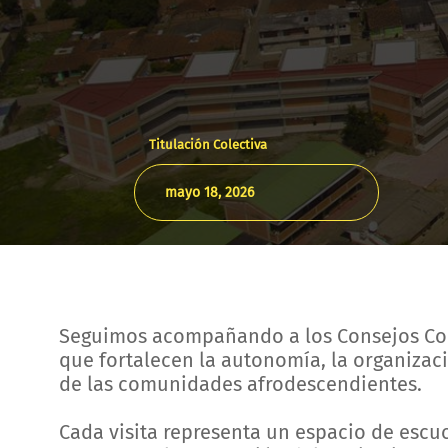
Titulación Colectiva
mayo 18, 2026
Seguimos acompañando a los Consejos Comu
que fortalecen la autonomía, la organizaci
de las comunidades afrodescendientes.
Cada visita representa un espacio de escuc