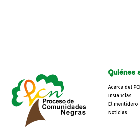
Quiénes 
Acerca del P
Instancias
El mentidero
Noticias