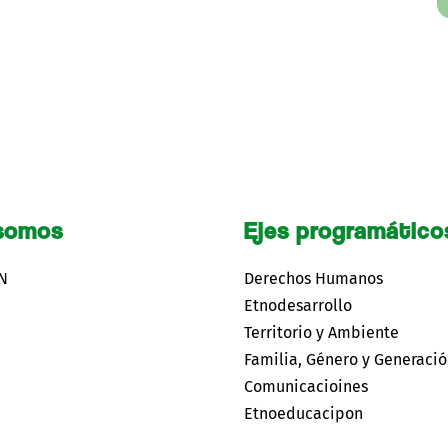
somos
Ejes programático
CN
Derechos Humanos
Etnodesarrollo
Territorio y Ambiente
Familia, Género y Generaci
Comunicacioines
Etnoeducacipon