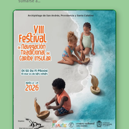
sumarse a...