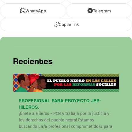
WhatsApp
Telegram
Copiar link
Recientes
PROFESIONAL PARA PROYECTO JEP-
HILEROS.
¡Únete a Hileros - PCN y trabaja por la justicia y
los derechos del pueblo negro! Estamos
buscando un/a profesional comprometido/a para