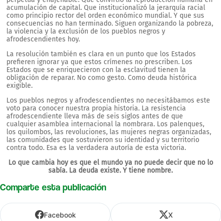
acumulación de capital. Que institucionalizó la jerarquía racial
como principio rector del orden económico mundial. Y que sus
consecuencias no han terminado. Siguen organizando la pobreza,
la violencia y la exclusión de los pueblos negros y
afrodescendientes hoy.
La resolución también es clara en un punto que los Estados
prefieren ignorar ya que estos crímenes no prescriben. Los
Estados que se enriquecieron con la esclavitud tienen la
obligación de reparar. No como gesto. Como deuda histórica
exigible.
Los pueblos negros y afrodescendientes no necesitábamos este
voto para conocer nuestra propia historia. La resistencia
afrodescendiente lleva más de seis siglos antes de que
cualquier asamblea internacional la nombrara. Los palenques,
los quilombos, las revoluciones, las mujeres negras organizadas,
las comunidades que sostuvieron su identidad y su territorio
contra todo. Esa es la verdadera autoría de esta victoria.
Lo que cambia hoy es que el mundo ya no puede decir que no lo
sabía. La deuda existe. Y tiene nombre.
Comparte esta publicación
Facebook
X