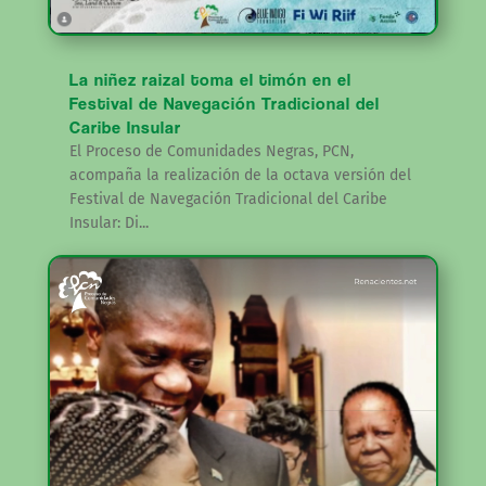
La niñez raizal toma el timón en el
Festival de Navegación Tradicional del
Caribe Insular
El Proceso de Comunidades Negras, PCN,
acompaña la realización de la octava versión del
Festival de Navegación Tradicional del Caribe
Insular: Di...