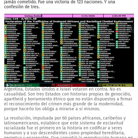
jamás cometido. Fue una victoria de 123 naciones. Y una
confesión de tres.
Argentina, Estados Unidos e Israel votaron en contra. No es
casualidad. Son tres Estados con historias propias de genocidio,
apartheid y borramiento étnico que no están dispuestos a firmar
el reconocimiento del crimen más grande de la modernidad,
porque hacerlo los obliga a mirarse a sí mismos.
La resolución, impulsada por 60 países africanos, caribeños y
latinoamericanos, establece que este sistema de esclavitud
racializada fue el primero en la historia en codificar a seres
humanos y a sus descendientes como propiedad hereditaria,
perpetua y enajenable. Que convirtió la reproducción humana en