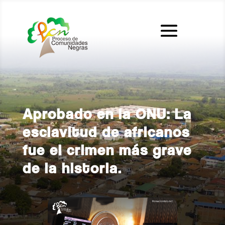
Aprobado en la ONU: La
esclavitud de africanos
fue el crimen más grave
de la historia.