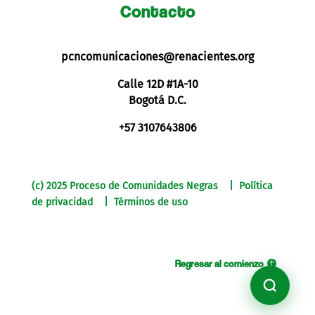
Contacto
pcncomunicaciones@renacientes.org
Calle 12D #1A-10
Bogotá D.C.
+57 3107643806
(c) 2025 Proceso de Comunidades Negras | Política
de privacidad | Términos de uso
Regresar al comienzo