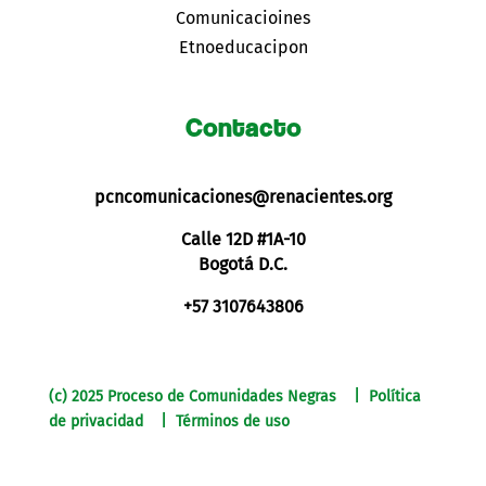
Comunicacioines
Etnoeducacipon
Contacto
pcncomunicaciones@renacientes.org
Calle 12D #1A-10
Bogotá D.C.
+57 3107643806
(c) 2025 Proceso de Comunidades Negras | Política
de privacidad | Términos de uso