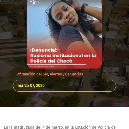
Afirmación del Ser
,
Alertas y Denuncias
marzo 07, 2026
En la madrugada del 4 de marzo, en la Estación de Policía de