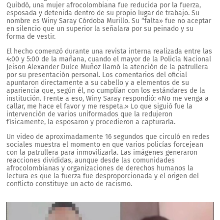
Quibdó, una mujer afrocolombiana fue reducida por la fuerza,
esposada y detenida dentro de su propio lugar de trabajo. Su
nombre es Winy Saray Córdoba Murillo. Su “falta» fue no aceptar
en silencio que un superior la señalara por su peinado y su
forma de vestir.
El hecho comenzó durante una revista interna realizada entre las
4:00 y 5:00 de la mañana, cuando el mayor de la Policía Nacional
Jeison Alexander Dulce Muñoz llamó la atención de la patrullera
por su presentación personal. Los comentarios del oficial
apuntaron directamente a su cabello y a elementos de su
apariencia que, según él, no cumplían con los estándares de la
institución. Frente a eso, Winy Saray respondió: «No me venga a
callar, me hace el favor y me respeta.» Lo que siguió fue la
intervención de varios uniformados que la redujeron
físicamente, la esposaron y procedieron a capturarla.
Un video de aproximadamente 16 segundos que circuló en redes
sociales muestra el momento en que varios policías forcejean
con la patrullera para inmovilizarla. Las imágenes generaron
reacciones divididas, aunque desde las comunidades
afrocolombianas y organizaciones de derechos humanos la
lectura es que la fuerza fue desproporcionada y el origen del
conflicto constituye un acto de racismo.