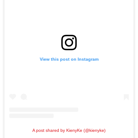
View this post on Instagram
A post shared by KienyKe (@kienyke)