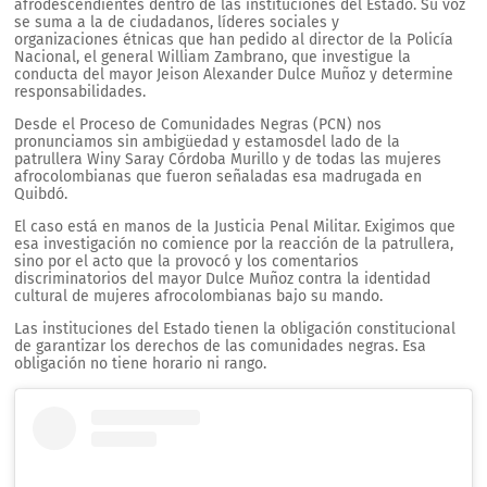
afrodescendientes dentro de las instituciones del Estado. Su voz
se suma a la de ciudadanos, líderes sociales y
organizaciones étnicas que han pedido al director de la Policía
Nacional, el general William Zambrano, que investigue la
conducta del mayor Jeison Alexander Dulce Muñoz y determine
responsabilidades.
Desde el Proceso de Comunidades Negras (PCN) nos
pronunciamos sin ambigüedad y estamosdel lado de la
patrullera Winy Saray Córdoba Murillo y de todas las mujeres
afrocolombianas que fueron señaladas esa madrugada en
Quibdó.
El caso está en manos de la Justicia Penal Militar. Exigimos que
esa investigación no comience por la reacción de la patrullera,
sino por el acto que la provocó y los comentarios
discriminatorios del mayor Dulce Muñoz contra la identidad
cultural de mujeres afrocolombianas bajo su mando.
Las instituciones del Estado tienen la obligación constitucional
de garantizar los derechos de las comunidades negras. Esa
obligación no tiene horario ni rango.