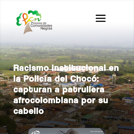
Racismo institucional en
la Policía del Chocó:
capturan a patrullera
afrocolombiana por su
cabello