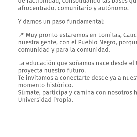
de factibilidad, consolidando las bases q
afrocentrado, comunitario y autónomo.
Y damos un paso fundamental:
📍 Muy pronto estaremos en Lomitas, Cauca
nuestra gente, con el Pueblo Negro, porqu
comunidad y para la comunidad.
La educación que soñamos nace desde el t
proyecta nuestro futuro.
Te invitamos a conectarte desde ya a nuest
momento histórico.
Súmate, participa y camina con nosotros h
Universidad Propia.