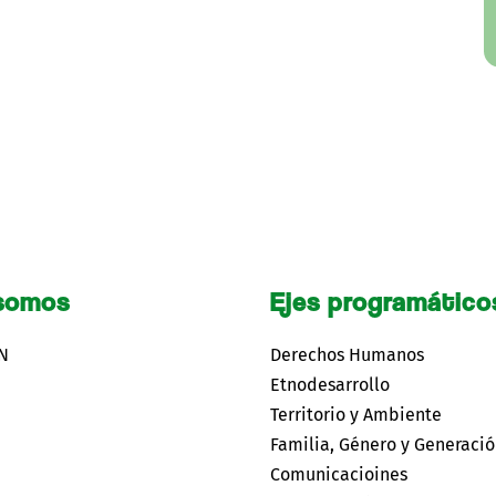
somos
Ejes programático
CN
Derechos Humanos
Etnodesarrollo
Territorio y Ambiente
Familia, Género y Generaci
Comunicacioines