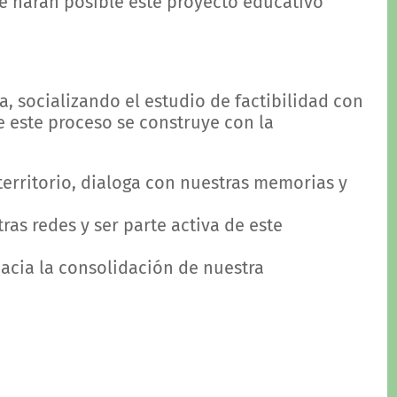
ue harán posible este proyecto educativo
, socializando el estudio de factibilidad con
e este proceso se construye con la
erritorio, dialoga con nuestras memorias y
ras redes y ser parte activa de este
acia la consolidación de nuestra