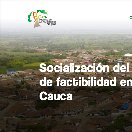
Q
Socialización del
de factibilidad e
Cauca