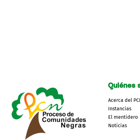
Quiénes 
Acerca del P
Instancias
El mentidero
Noticias