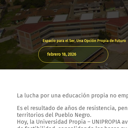
Espacio para el Ser
,
Una Opción Propia de Futuro
febrero 18, 2026
La lucha por una educación propia no emp
Es el resultado de años de resistencia, pe
territorios del Pueblo Negro.
Hoy, la Universidad Propia – UNIPROPIA av