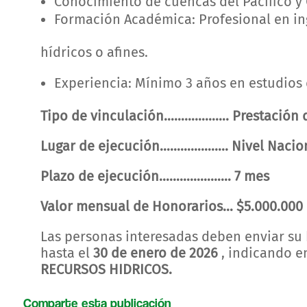
Conocimiento de cuencas del Pacífico y
Formación Académica: Profesional en ing
hídricos o afines.
Experiencia: Mínimo 3 años en estudios
Tipo de vinculación………………. Prestación d
Lugar de ejecución……………….. Nivel Nacio
Plazo de ejecución………………… 7 mes
Valor mensual de Honorarios… $5.000.000
Las personas interesadas deben enviar su
hasta el
30 de enero de 2026
, indicando e
RECURSOS HIDRICOS.
Comparte esta publicación