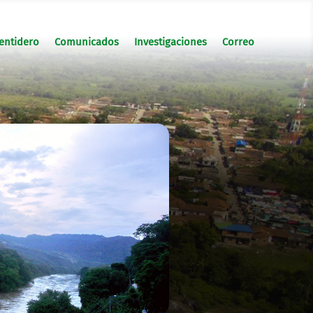
entidero
Comunicados
Investigaciones
Correo