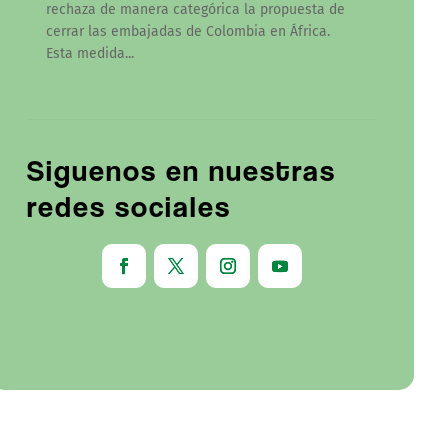
rechaza de manera categórica la propuesta de
cerrar las embajadas de Colombia en África.
Esta medida...
Siguenos en nuestras
redes sociales