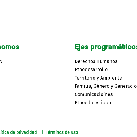
somos
Ejes programático
CN
Derechos Humanos
Etnodesarrollo
Territorio y Ambiente
Familia, Género y Generaci
Comunicacioines
Etnoeducacipon
ítica de privacidad | Términos de uso