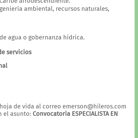
 Caribe afrodescendiente.
eniería ambiental, recursos naturales,
 de agua o gobernanza hídrica.
e servicios
nal
 hoja de vida al correo emerson@hileros.com
n el asunto:
Convocatoria ESPECIALISTA EN