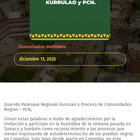
Comunicados
,
mentidero
diciembre 13, 2025
Querido Palenque Regional Kurrulao y Proceso de Comunidades
Negras – PCN,
Sirvan estas palabras a modo de agradecimiento por la
invitación a participar en la Asamblea de la semana pasada en
Tumaco y también como reconocimiento a los procesos que
vienen impulsando de autodeterminación de los pueblos negros
en Colombia. Solo llevo desde marzo en Colombia, en este