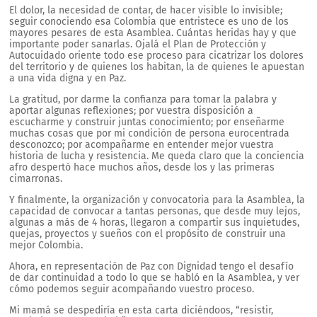
El dolor, la necesidad de contar, de hacer visible lo invisible;
seguir conociendo esa Colombia que entristece es uno de los
mayores pesares de esta Asamblea. Cuántas heridas hay y que
importante poder sanarlas. Ojalá el Plan de Protección y
Autocuidado oriente todo ese proceso para cicatrizar los dolores
del territorio y de quienes los habitan, la de quienes le apuestan
a una vida digna y en Paz.
La gratitud, por darme la confianza para tomar la palabra y
aportar algunas reflexiones; por vuestra disposición a
escucharme y construir juntas conocimiento; por enseñarme
muchas cosas que por mi condición de persona eurocentrada
desconozco; por acompañarme en entender mejor vuestra
historia de lucha y resistencia. Me queda claro que la conciencia
afro despertó hace muchos años, desde los y las primeras
cimarronas.
Y finalmente, la organización y convocatoria para la Asamblea, la
capacidad de convocar a tantas personas, que desde muy lejos,
algunas a más de 4 horas, llegaron a compartir sus inquietudes,
quejas, proyectos y sueños con el propósito de construir una
mejor Colombia.
Ahora, en representación de Paz con Dignidad tengo el desafío
de dar continuidad a todo lo que se habló en la Asamblea, y ver
cómo podemos seguir acompañando vuestro proceso.
Mi mamá se despediría en esta carta diciéndoos, “resistir,