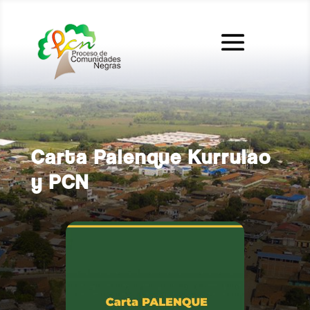
Carta Palenque Kurrulao
y PCN