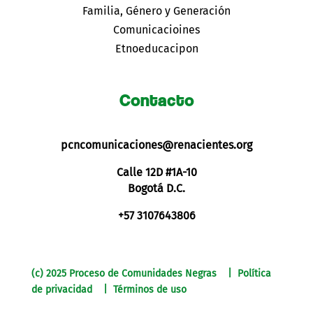
Familia, Género y Generación
Comunicacioines
Etnoeducacipon
Contacto
pcncomunicaciones@renacientes.org
Calle 12D #1A-10
Bogotá D.C.
+57 3107643806
(c) 2025 Proceso de Comunidades Negras | Política
de privacidad | Términos de uso