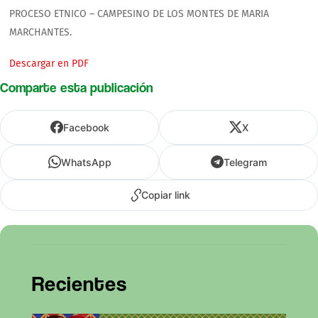
PROCESO ETNICO – CAMPESINO DE LOS MONTES DE MARIA
MARCHANTES.
Descargar en PDF
Comparte esta publicación
Facebook
X
WhatsApp
Telegram
Copiar link
Recientes