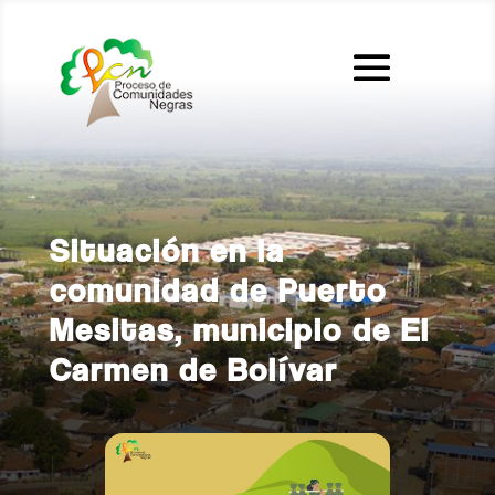
Situación en la
comunidad de Puerto
Mesitas, municipio de El
Carmen de Bolívar