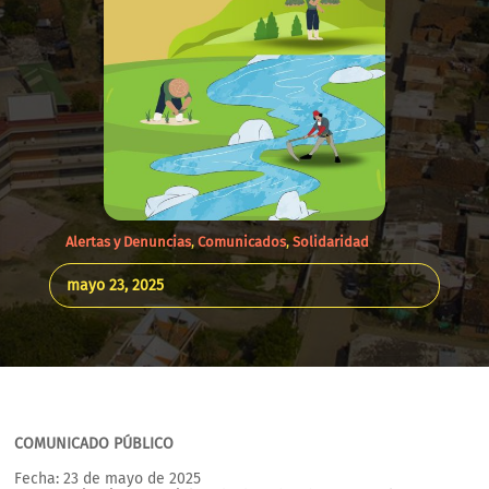
Alertas y Denuncias
,
Comunicados
,
Solidaridad
mayo 23, 2025
COMUNICADO PÚBLICO
Fecha: 23 de mayo de 2025