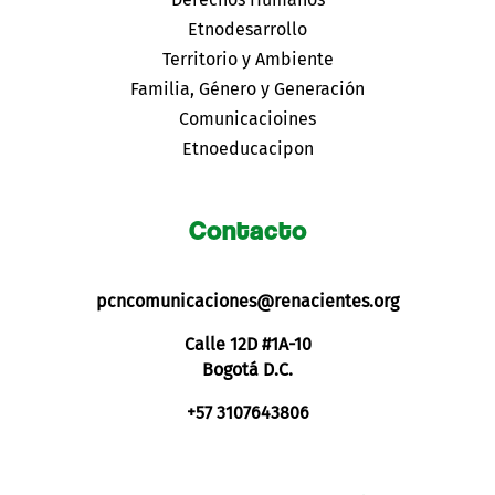
Etnodesarrollo
Territorio y Ambiente
Familia, Género y Generación
Comunicacioines
Etnoeducacipon
Contacto
pcncomunicaciones@renacientes.org
Calle 12D #1A-10
Bogotá D.C.
+57 3107643806