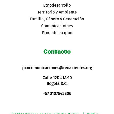
Etnodesarrollo
Territorio y Ambiente
Familia, Género y Generación
Comunicacioines
Etnoeducacipon
Contacto
pcncomunicaciones@renacientes.org
Calle 12D #1A-10
Bogotá D.C.
+57 3107643806