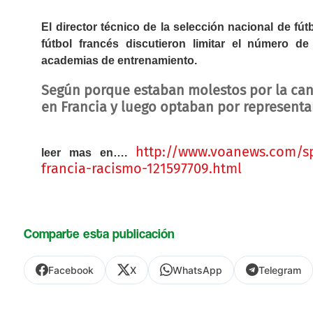
El director técnico de la selección nacional de fút
fútbol francés discutieron limitar el número d
academias de entrenamiento.
Según porque estaban molestos por la can
en Francia y luego optaban por representa
http://www.voanews.com/sp
leer mas en….
francia-racismo-121597709.html
Comparte esta publicación
Facebook
X
WhatsApp
Telegram