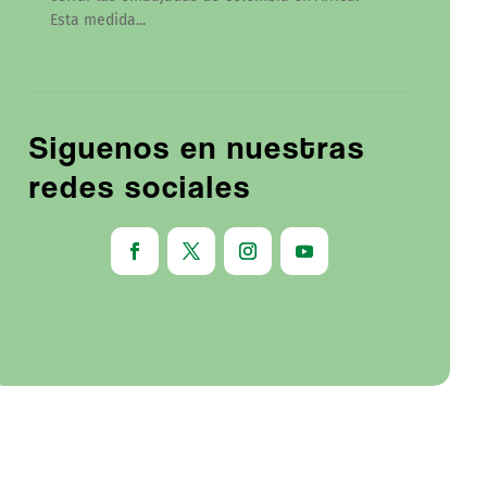
Esta medida...
Siguenos en nuestras
redes sociales