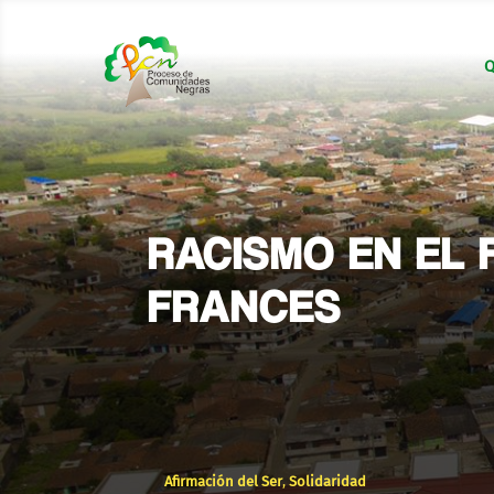
Q
RACISMO EN EL 
FRANCES
Afirmación del Ser
,
Solidaridad