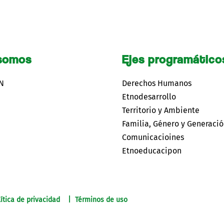
somos
Ejes programático
CN
Derechos Humanos
Etnodesarrollo
Territorio y Ambiente
Familia, Género y Generaci
Comunicacioines
Etnoeducacipon
ítica de privacidad | Términos de uso