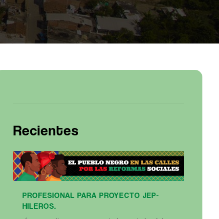
Recientes
PROFESIONAL PARA PROYECTO JEP-
HILEROS.