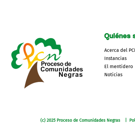
Quiénes 
Acerca del P
Instancias
El mentidero
Noticias
(c) 2025 Proceso de Comunidades Negras | Pol