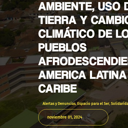
AMBIENTE, USO 
TIERRA Y CAMBI
CLIMÁTICO DE L
PUEBLOS
AFRODESCENDIE
AMERICA LATINA
CARIBE
Alertas y Denuncias
,
Espacio para el Ser
,
Solidarid
noviembre 01, 2024