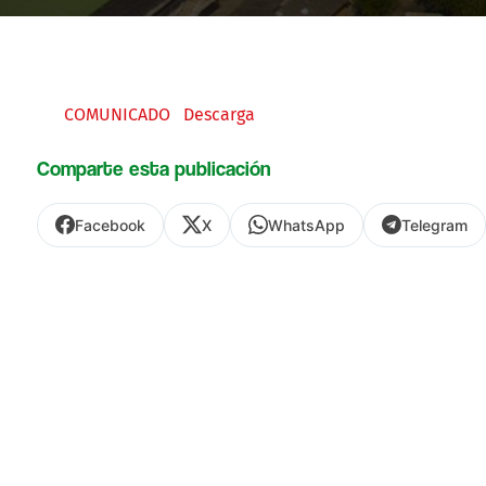
COMUNICADO
Descarga
Comparte esta publicación
Facebook
X
WhatsApp
Telegram