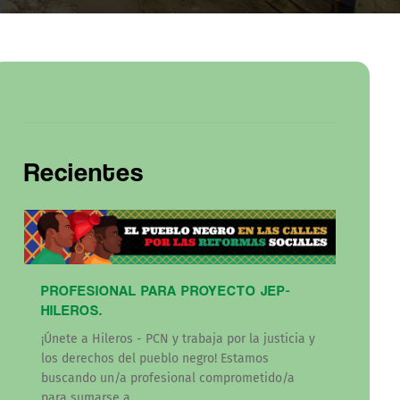
Recientes
PROFESIONAL PARA PROYECTO JEP-
HILEROS.
¡Únete a Hileros - PCN y trabaja por la justicia y
los derechos del pueblo negro! Estamos
buscando un/a profesional comprometido/a
para sumarse a...