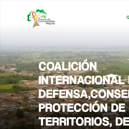
Q
COALICIÓN
INTERNACIONAL
DEFENSA,CONSE
PROTECCIÓN DE
TERRITORIOS, D