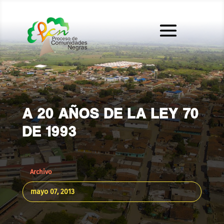
A 20 AÑOS DE LA LEY 70
DE 1993
Archivo
mayo 07, 2013