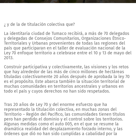
¿ y de la de titulación colectiva que?
La identitaria ciudad de Tumaco recibirá, a más de 70 delegados
y delegadas de Consejos Comunitarios, Organizaciones Étnico-
Territoriales y Urbanas provenientes de todas las regiones del
país que participaran en el taller de evaluación nacional de la
Ley 70 enfoque territorio a celebrase entre el 10 y 13 de mayo del
2013.
Construir participativa y colectivamente, las visiones y los retos
que hay alrededor de las más de cinco millones de hectáreas
tituladas colectivamente 20 años después de aprobada la ley 70
es el propósito. Este abarca también la situación territorial de
muchas comunidades en territorios ancestrales y urbanos en
todo el país y cuyos derechos no han sido respetados.
Tras 20 años de Ley 70 y del enorme esfuerzo que ha
representado la titulación colectiva, en muchas zonas del
Territorio – Región del Pacífico, las comunidades tienen títulos
pero han perdido el dominio y el control sobre los territorios.
Algunas medidas como el auto 005, en el que se resume la
dramática realidad del desplazamiento forzado interno, y las
órdenes que dió no han sido cumplidas a cabalidad por la