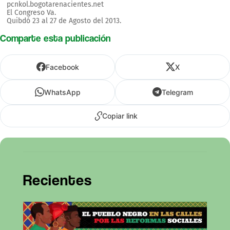
pcnkol.bogotarenacientes.net
El Congreso Va.
Quibdó 23 al 27 de Agosto del 2013.
Comparte esta publicación
Facebook
X
WhatsApp
Telegram
Copiar link
Recientes