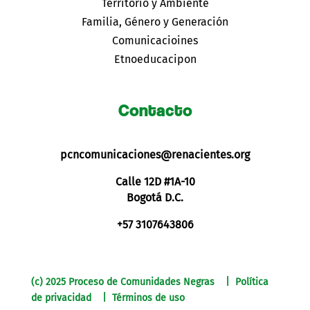
Territorio y Ambiente
Familia, Género y Generación
Comunicacioines
Etnoeducacipon
Contacto
pcncomunicaciones@renacientes.org
Calle 12D #1A-10
Bogotá D.C.
+57 3107643806
(c) 2025 Proceso de Comunidades Negras | Política
de privacidad | Términos de uso