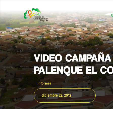
Q
VIDEO CAMPAÑA
PALENQUE EL C
Informes
diciembre 22, 2012