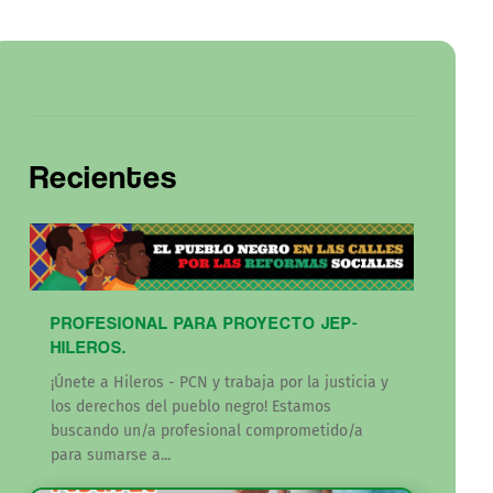
Recientes
PROFESIONAL PARA PROYECTO JEP-
HILEROS.
¡Únete a Hileros - PCN y trabaja por la justicia y
los derechos del pueblo negro! Estamos
buscando un/a profesional comprometido/a
para sumarse a...