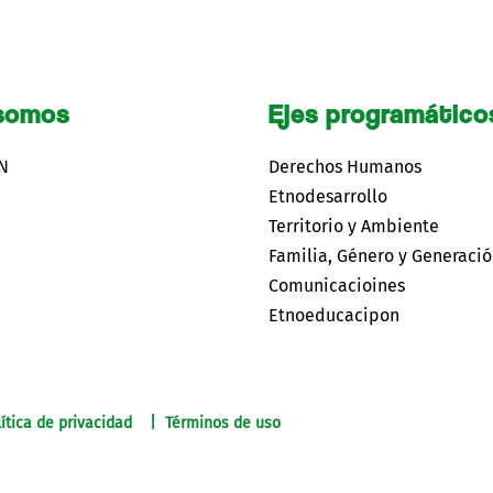
somos
Ejes programático
CN
Derechos Humanos
Etnodesarrollo
Territorio y Ambiente
Familia, Género y Generaci
Comunicacioines
Etnoeducacipon
ítica de privacidad | Términos de uso