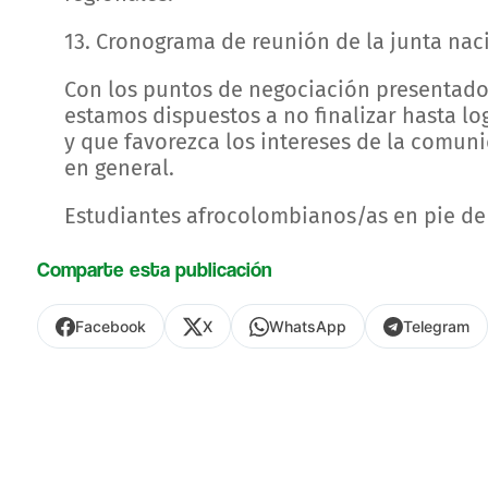
13. Cronograma de reunión de la junta nac
Con los puntos de negociación presentado
estamos dispuestos a no finalizar hasta lo
y que favorezca los intereses de la comun
en general.
Estudiantes afrocolombianos/as en pie de
Comparte esta publicación
Facebook
X
WhatsApp
Telegram