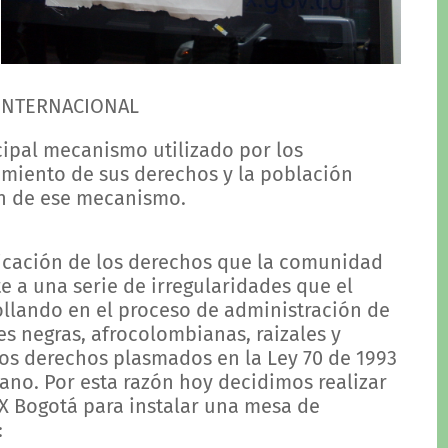
 INTERNACIONAL
ncipal mecanismo utilizado por los
imiento de sus derechos y la población
ón de ese mecanismo.
dicación de los derechos que la comunidad
e a una serie de irregularidades que el
rollando en el proceso de administración de
 negras, afrocolombianas, raizales y
los derechos plasmados en la Ley 70 de 1993
ano. Por esta razón hoy decidimos realizar
EX Bogotá para instalar una mesa de
: