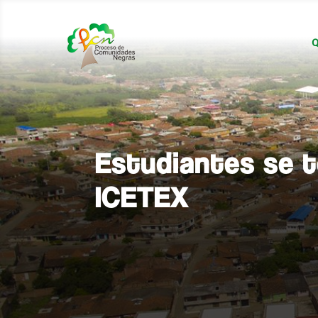
Q
Estudiantes se 
ICETEX