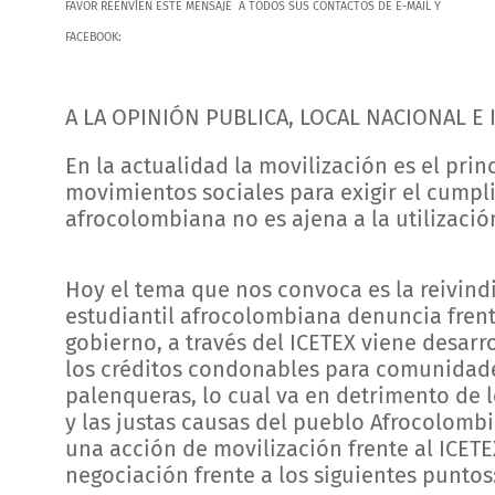
FAVOR REENVÍEN ESTE MENSAJE A TODOS SUS CONTACTOS DE E-MAIL Y
FACEBOOK:
A LA OPINIÓN PUBLICA, LOCAL NACIONAL E
En la actualidad la movilización es el pri
movimientos sociales para exigir el cumpl
afrocolombiana no es ajena a la utilizaci
Hoy el tema que nos convoca es la reivin
estudiantil afrocolombiana denuncia frent
gobierno, a través del ICETEX viene desar
los créditos condonables para comunidades
palenqueras, lo cual va en detrimento de 
y las justas causas del pueblo Afrocolombi
una acción de movilización frente al ICET
negociación frente a los siguientes puntos