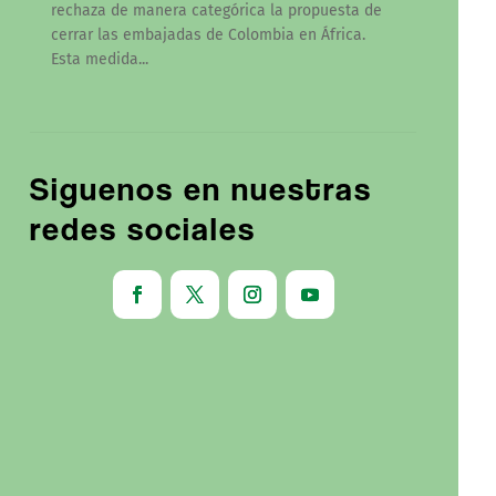
rechaza de manera categórica la propuesta de
cerrar las embajadas de Colombia en África.
Esta medida...
Siguenos en nuestras
redes sociales