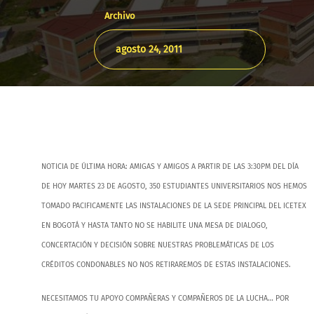
Archivo
agosto 24, 2011
NOTICIA DE ÚLTIMA HORA: AMIGAS Y AMIGOS A PARTIR DE LAS 3:30PM DEL DÍA
DE HOY MARTES 23 DE AGOSTO, 350 ESTUDIANTES UNIVERSITARIOS NOS HEMOS
TOMADO PACIFICAMENTE LAS INSTALACIONES DE LA SEDE PRINCIPAL DEL ICETEX
EN BOGOTÁ Y HASTA TANTO NO SE HABILITE UNA MESA DE DIALOGO,
CONCERTACIÓN Y DECISIÓN SOBRE NUESTRAS PROBLEMÁTICAS DE LOS
CRÉDITOS CONDONABLES NO NOS RETIRAREMOS DE ESTAS INSTALACIONES.
NECESITAMOS TU APOYO COMPAÑERAS Y COMPAÑEROS DE LA LUCHA… POR