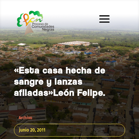
«Esta casa hecha de
sangre y lanzas
afiladas»León Felipe.
Archivo
junio 20, 2011