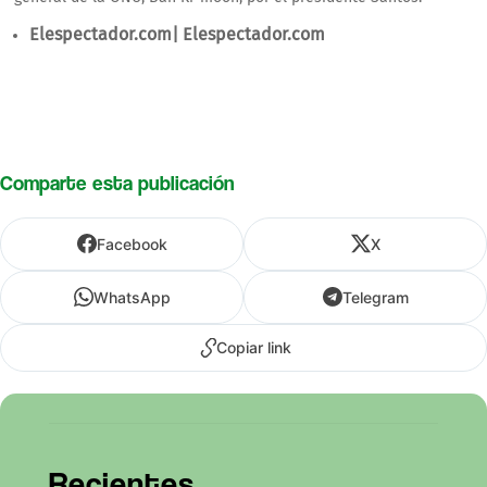
Elespectador.com| Elespectador.com
Comparte esta publicación
Facebook
X
WhatsApp
Telegram
Copiar link
Recientes