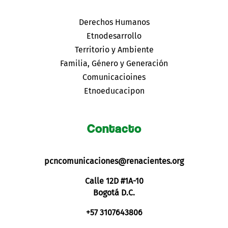
Derechos Humanos
Etnodesarrollo
Territorio y Ambiente
Familia, Género y Generación
Comunicacioines
Etnoeducacipon
Contacto
pcncomunicaciones@renacientes.org
Calle 12D #1A-10
Bogotá D.C.
+57 3107643806