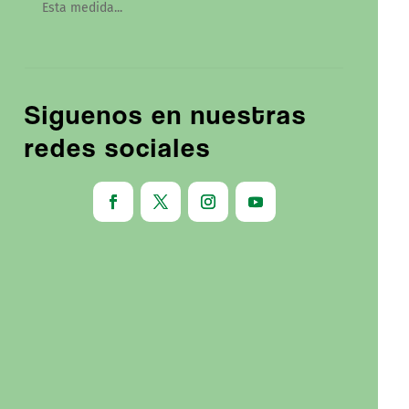
Esta medida...
Siguenos en nuestras
redes sociales