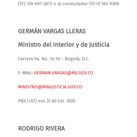
(57) 310-697-2672 o al conmutador (57+1) 562 9300
GERMÁN VARGAS LLERAS
Ministro del Interior y de Justicia
Carrera 9a. No. 14-10 – Bogotá, D.C.
E-MAIL:
GERMAN.VARGAS@MIJ.GOV.CO
MINISTRO@MINJUSTICIA.GOV.CO
PBX (+57) 444 31 00 Ext. 1820
RODRIGO RIVERA