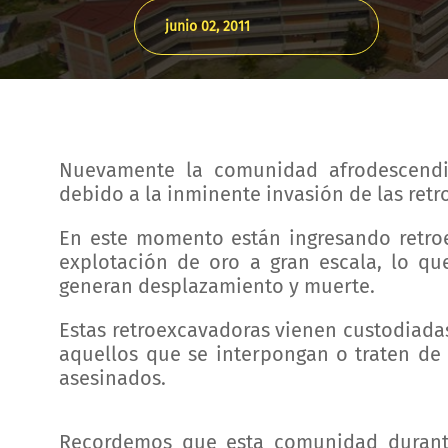
junio 02, 2011
Nuevamente la comunidad afrodescendi
debido a la inminente invasión de las retr
En este momento están ingresando retroe
explotación de oro a gran escala, lo q
generan desplazamiento y muerte.
Estas retroexcavadoras vienen custodiad
aquellos que se interpongan o traten de
asesinados.
Recordemos que esta comunidad durant