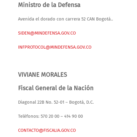
Ministro de la Defensa
Avenida el dorado con carrera 52 CAN Bogotá..
SIDEN@MINDEFENSA.GOV.CO
INFPROTOCOL@MINDEFENSA.GOV.CO
VIVIANE MORALES
Fiscal General de la Nación
Diagonal 22B No. 52-01 – Bogotá, D.C.
Teléfonos: 570 20 00 – 414 90 00
CONTACTO@FISCALIA.GOV.CO