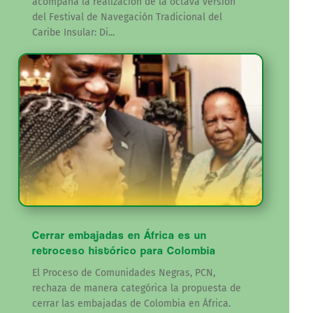
acompaña la realización de la octava versión
del Festival de Navegación Tradicional del
Caribe Insular: Di...
Cerrar embajadas en África es un
retroceso histórico para Colombia
El Proceso de Comunidades Negras, PCN,
rechaza de manera categórica la propuesta de
cerrar las embajadas de Colombia en África.