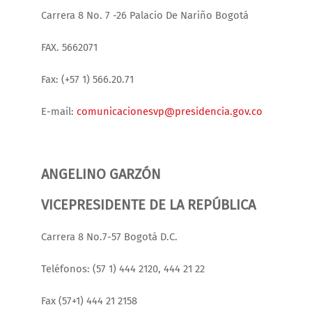
Carrera 8 No. 7 -26 Palacio De Nariño Bogotá
FAX. 5662071
Fax: (+57 1) 566.20.71
E-mail:
comunicacionesvp@presidencia.gov.co
ANGELINO GARZÓN
VICEPRESIDENTE DE LA REPÚBLICA
Carrera 8 No.7-57 Bogotá D.C.
Teléfonos: (57 1) 444 2120, 444 21 22
Fax (57+1) 444 21 2158