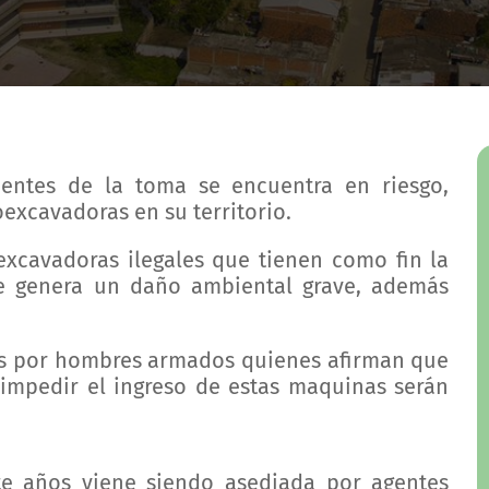
entes de la toma se encuentra en riesgo,
oexcavadoras en su territorio.
xcavadoras ilegales que tienen como fin la
ue genera un daño ambiental grave, además
as por hombres armados quienes afirman que
 impedir el ingreso de estas maquinas serán
e años viene siendo asediada por agentes