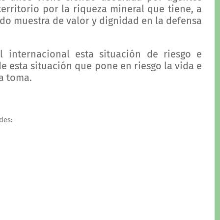
erritorio por la riqueza mineral que tiene, a
ndo muestra de valor y dignidad en la defensa
 internacional esta situación de riesgo e
e esta situación que pone en riesgo la vida e
la toma.
des: