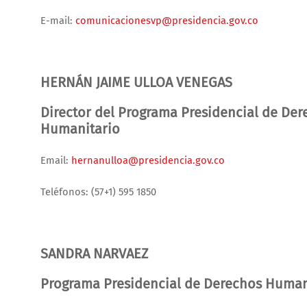
E-mail:
comunicacionesvp@presidencia.gov.co
HERNÁN JAIME ULLOA VENEGAS
Director del Programa Presidencial de De
Humanitario
Email:
hernanulloa@presidencia.gov.co
Teléfonos: (57+1) 595 1850
SANDRA NARVAEZ
Programa Presidencial de Derechos Human