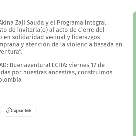
ina Zaji Sauda y el Programa Integral
o de invitarla(o) al acto de cierre del
 en solidaridad vecinal y liderazgos
emprana y atención de la violencia basada en
entura”.
AD: BuenaventuraFECHA: viernes 17 de
das por nuestras ancestras, construimos
Colombia
Copiar link