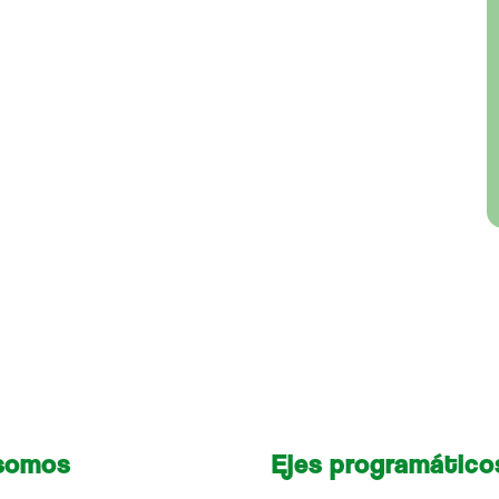
somos
Ejes programático