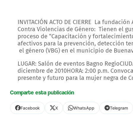
INVITACIÓN ACTO DE CIERRE La fundación Ak
Contra Violencias de Género: Tienen el gust
proceso de “Capacitación y fortalecimiento
afectivos para la prevención, detección t
el género (VBG) en el municipio de Buenav
LUGAR: Salón de eventos Bagno RegioCIUD
diciembre de 2010HORA: 2:00 p.m. Convoca
presente y futuro para la mujer negra de 
Comparte esta publicación
Facebook
X
WhatsApp
Telegram