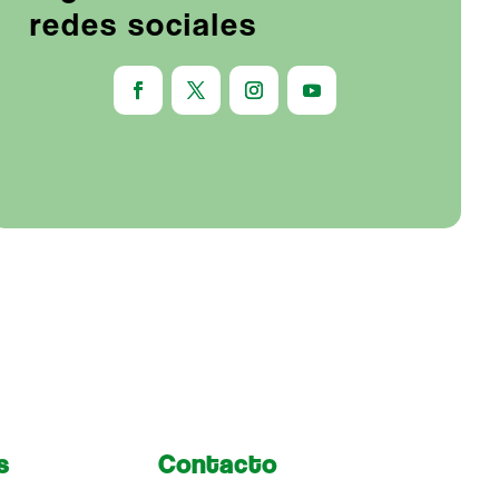
redes sociales
s
Contacto