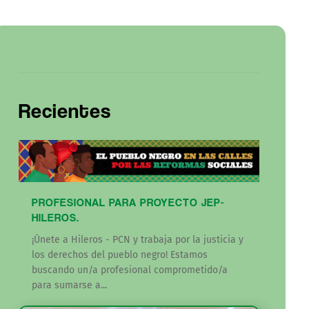
Recientes
PROFESIONAL PARA PROYECTO JEP-
HILEROS.
¡Únete a Hileros - PCN y trabaja por la justicia y
los derechos del pueblo negro! Estamos
buscando un/a profesional comprometido/a
para sumarse a...