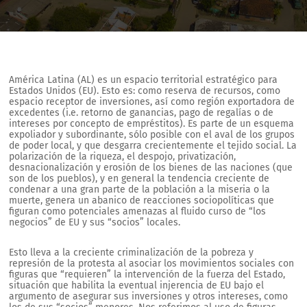
América Latina (AL) es un espacio territorial estratégico para
Estados Unidos (EU). Esto es: como reserva de recursos, como
espacio receptor de inversiones, así como región exportadora de
excedentes (i.e. retorno de ganancias, pago de regalías o de
intereses por concepto de empréstitos). Es parte de un esquema
expoliador y subordinante, sólo posible con el aval de los grupos
de poder local, y que desgarra crecientemente el tejido social. La
polarización de la riqueza, el despojo, privatización,
desnacionalización y erosión de los bienes de las naciones (que
son de los pueblos), y en general la tendencia creciente de
condenar a una gran parte de la población a la miseria o la
muerte, genera un abanico de reacciones sociopolíticas que
figuran como potenciales amenazas al fluido curso de “los
negocios” de EU y sus “socios” locales.
Esto lleva a la creciente criminalización de la pobreza y
represión de la protesta al asociar los movimientos sociales con
figuras que “requieren” la intervención de la fuerza del Estado,
situación que habilita la eventual injerencia de EU bajo el
argumento de asegurar sus inversiones y otros intereses, como