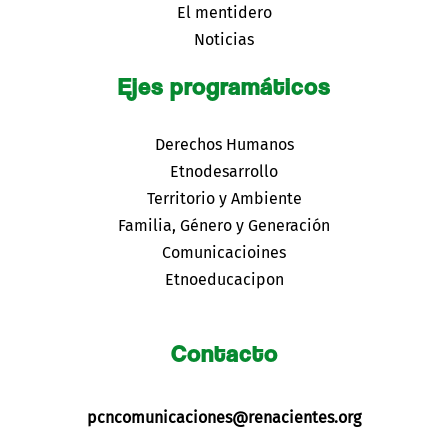
El mentidero
Noticias
Ejes programáticos
Derechos Humanos
Etnodesarrollo
Territorio y Ambiente
Familia, Género y Generación
Comunicacioines
Etnoeducacipon
Contacto
pcncomunicaciones@renacientes.org