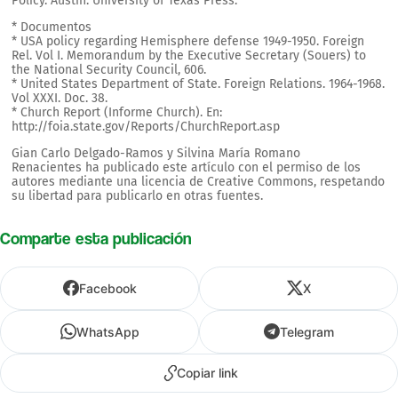
Policy. Austin: University of Texas Press.
* Documentos
* USA policy regarding Hemisphere defense 1949-1950. Foreign
Rel. Vol I. Memorandum by the Executive Secretary (Souers) to
the National Security Council, 606.
* United States Department of State. Foreign Relations. 1964-1968.
Vol XXXI. Doc. 38.
* Church Report (Informe Church). En:
http://foia.state.gov/Reports/ChurchReport.asp
Gian Carlo Delgado-Ramos y Silvina María Romano
Renacientes ha publicado este artículo con el permiso de los
autores mediante una licencia de Creative Commons, respetando
su libertad para publicarlo en otras fuentes.
Comparte esta publicación
Facebook
X
WhatsApp
Telegram
Copiar link