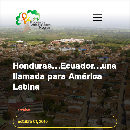
Honduras…Ecuador…una
llamada para América
Latina
Archivo
octubre 01, 2010