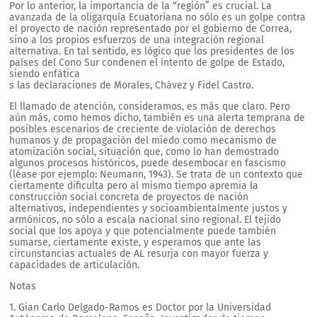
Por lo anterior, la importancia de la “región” es crucial. La
avanzada de la oligarquía Ecuatoriana no sólo es un golpe contra
el proyecto de nación representado por el gobierno de Correa,
sino a los propios esfuerzos de una integración regional
alternativa. En tal sentido, es lógico que los presidentes de los
países del Cono Sur condenen el intento de golpe de Estado,
siendo enfática
s las declaraciones de Morales, Chávez y Fidel Castro.
El llamado de atención, consideramos, es más que claro. Pero
aún más, como hemos dicho, también es una alerta temprana de
posibles escenarios de creciente de violación de derechos
humanos y de propagación del miedo como mecanismo de
atomización social, situación que, como lo han demostrado
algunos procesos históricos, puede desembocar en fascismo
(léase por ejemplo: Neumann, 1943). Se trata de un contexto que
ciertamente dificulta pero al mismo tiempo apremia la
construcción social concreta de proyectos de nación
alternativos, independientes y socioambientalmente justos y
armónicos, no sólo a escala nacional sino regional. El tejido
social que los apoya y que potencialmente puede también
sumarse, ciertamente existe, y esperamos que ante las
circunstancias actuales de AL resurja con mayor fuerza y
capacidades de articulación.
Notas
1. Gian Carlo Delgado-Ramos es Doctor por la Universidad