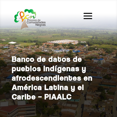
Banco de datos de
pueblos indígenas y
afrodescendientes en
América Latina y el
Caribe – PIAALC