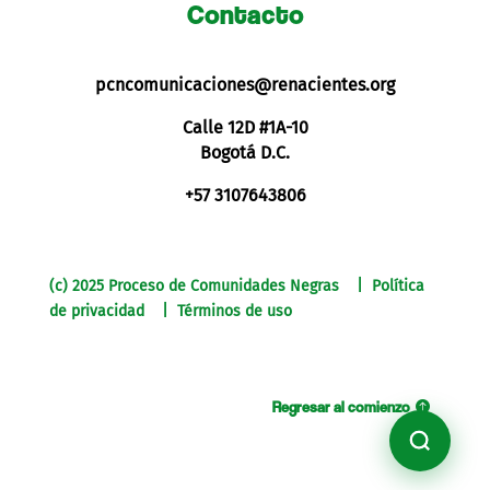
Contacto
pcncomunicaciones@renacientes.org
Calle 12D #1A-10
Bogotá D.C.
+57 3107643806
(c) 2025 Proceso de Comunidades Negras | Política
de privacidad | Términos de uso
Regresar al comienzo