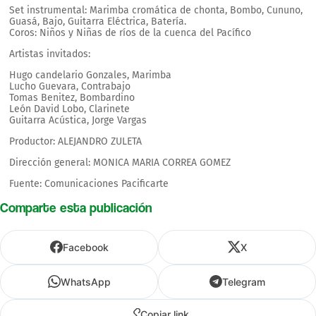
Set instrumental: Marimba cromática de chonta, Bombo, Cununo,
Guasá, Bajo, Guitarra Eléctrica, Batería.
Coros: Niños y Niñas de ríos de la cuenca del Pacífico
Artistas invitados:
Hugo candelario Gonzales, Marimba
Lucho Guevara, Contrabajo
Tomas Benitez, Bombardino
León David Lobo, Clarinete
Guitarra Acústica, Jorge Vargas
Productor: ALEJANDRO ZULETA
Dirección general: MONICA MARIA CORREA GOMEZ
Fuente: Comunicaciones Pacificarte
Comparte esta publicación
Facebook
X
WhatsApp
Telegram
Copiar link