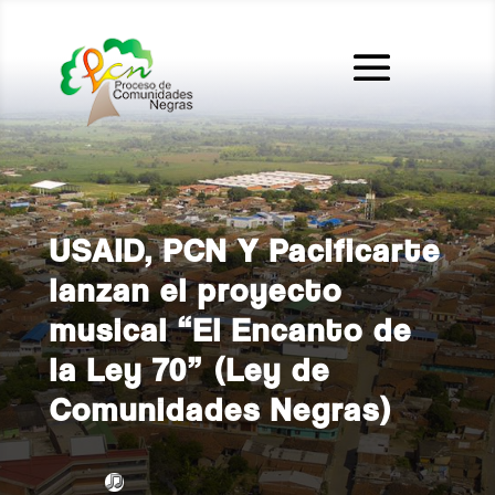
USAID, PCN Y Pacificarte
lanzan el proyecto
musical “El Encanto de
la Ley 70” (Ley de
Comunidades Negras)