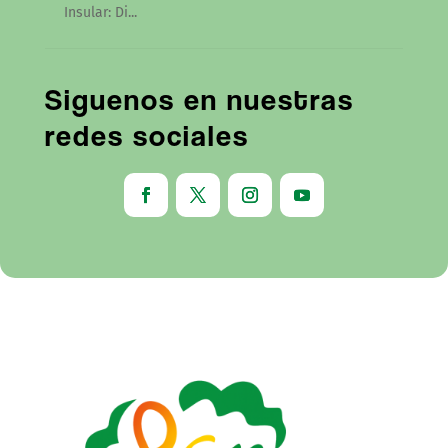
Insular: Di...
Siguenos en nuestras
redes sociales