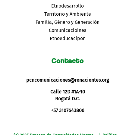
Etnodesarrollo
Territorio y Ambiente
Familia, Género y Generación
Comunicacioines
Etnoeducacipon
Contacto
pcncomunicaciones@renacientes.org
Calle 12D #1A-10
Bogotá D.C.
+57 3107643806