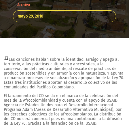
Archivo
mayo 29, 2010
Las canciones hablan sobre la identidad, arraigo y apego al
territorio, a las prácticas culturales y ancestrales, a la
conservación del medio ambiente, al rescate de prácticas de
producción sostenibles y en armonía con la naturaleza. Y apunta
a dinamizar procesos de socialización y apropiación de la Ley 70.
Estas tres instituciones aportan al desarrollo colectivo de las
comunidades del Pacífico Colombiano.
El lanzamiento del CD se da en el marco de la celebración del
mes de la Afrocolombianidad y cuenta con el apoyo de USAID
Agencia de Estados Unidos para el Desarrollo Internacional –
Programa Adam (Areas de Desarrollo Alternativo Municipal), por
los derechos colectivos de los afrocolombianos. La distribución
del CD no será comercial pues es una contribución a la difusión
de la Ley 70. Gracias a la financiación de la, USAID.