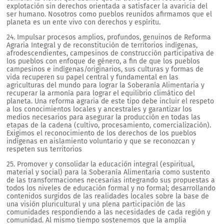
explotación sin derechos orientada a satisfacer la avaricia del
ser humano. Nosotros como pueblos reunidos afirmamos que el
planeta es un ente vivo con derechos y espíritu.
24. Impulsar procesos amplios, profundos, genuinos de Reforma
Agraria Integral y de reconstitución de territorios indígenas,
afrodescendientes, campesinos de construcción participativa de
los pueblos con enfoque de género, a fin de que los pueblos
campesinos e indígenas/originarios, sus culturas y formas de
vida recuperen su papel central y fundamental en las
agriculturas del mundo para lograr la Soberanía Alimentaria y
recuperar la armonía para lograr el equilibrio climático del
planeta. Una reforma agraria de este tipo debe incluir el respeto
a los conocimientos locales y ancestrales y garantizar los
medios necesarios para asegurar la producción en todas las
etapas de la cadena (cultivo, procesamiento, comercialización).
Exigimos el reconocimiento de los derechos de los pueblos
indígenas en aislamiento voluntario y que se reconozcan y
respeten sus territorios
25. Promover y consolidar la educación integral (espiritual,
material y social) para la Soberanía Alimentaria como sustento
de las transformaciones necesarias integrando sus propuestas a
todos los niveles de educación formal y no formal; desarrollando
contenidos surgidos de las realidades locales sobre la base de
una visión pluricultural y una plena participación de las
comunidades respondiendo a las necesidades de cada región y
comunidad. Al mismo tiempo sostenemos que la amplia