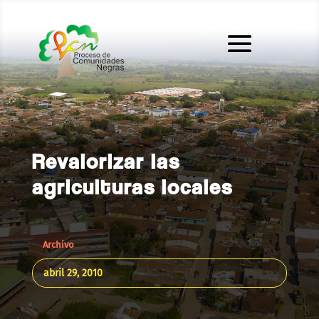
Revalorizar las
agriculturas locales
Archivo
abril 29, 2010