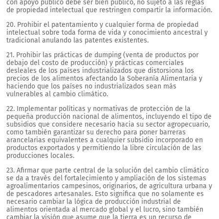
con apoyo público debe ser bien público, no sujeto a las reglas
de propiedad intelectual que restringen compartir la información.
20. Prohibir el patentamiento y cualquier forma de propiedad
intelectual sobre toda forma de vida y conocimiento ancestral y
tradicional anulando las patentes existentes.
21. Prohibir las prácticas de dumping (venta de productos por
debajo del costo de producción) y prácticas comerciales
desleales de los países industrializados que distorsiona los
precios de los alimentos afectando la Soberanía Alimentaria y
haciendo que los países no industrializados sean más
vulnerables al cambio climático.
22. Implementar políticas y normativas de protección de la
pequeña producción nacional de alimentos, incluyendo el tipo de
subsidios que considere necesario hacia su sector agropecuario,
como también garantizar su derecho para poner barreras
arancelarias equivalentes a cualquier subsidio incorporado en
productos exportados y permitiendo la libre circulación de las
producciones locales.
23. Afirmar que parte central de la solución del cambio climático
se da a través del fortalecimiento y ampliación de los sistemas
agroalimentarios campesinos, originarios, de agricultura urbana y
de pescadores artesanales. Esto significa que no solamente es
necesario cambiar la lógica de producción industrial de
alimentos orientada al mercado global y el lucro, sino también
cambiar la visión que asume que la tierra es un recurso de