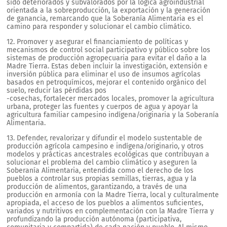
sido deteriorados y subvalorados por la lógica agroindustrial
orientada a la sobreproducción, la exportación y la generación
de ganancia, remarcando que la Soberanía Alimentaria es el
camino para responder y solucionar el cambio climático.
12. Promover y asegurar el financiamiento de políticas y
mecanismos de control social participativo y público sobre los
sistemas de producción agropecuaria para evitar el daño a la
Madre Tierra. Estas deben incluir la investigación, extensión e
inversión pública para eliminar el uso de insumos agrícolas
basados en petroquímicos, mejorar el contenido orgánico del
suelo, reducir las pérdidas pos
-cosechas, fortalecer mercados locales, promover la agricultura
urbana, proteger las fuentes y cuerpos de agua y apoyar la
agricultura familiar campesino indígena/originaria y la Soberanía
Alimentaria.
13. Defender, revalorizar y difundir el modelo sustentable de
producción agrícola campesino e indígena/originario, y otros
modelos y prácticas ancestrales ecológicas que contribuyan a
solucionar el problema del cambio climático y aseguren la
Soberanía Alimentaria, entendida como el derecho de los
pueblos a controlar sus propias semillas, tierras, agua y la
producción de alimentos, garantizando, a través de una
producción en armonía con la Madre Tierra, local y culturalmente
apropiada, el acceso de los pueblos a alimentos suficientes,
variados y nutritivos en complementación con la Madre Tierra y
profundizando la producción autónoma (participativa,