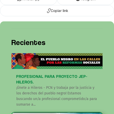
Copiar link
Recientes
PROFESIONAL PARA PROYECTO JEP-
HILEROS.
¡Únete a Hileros - PCN y trabaja por la justicia y
los derechos del pueblo negro! Estamos
buscando un/a profesional comprometido/a para
sumarse a...