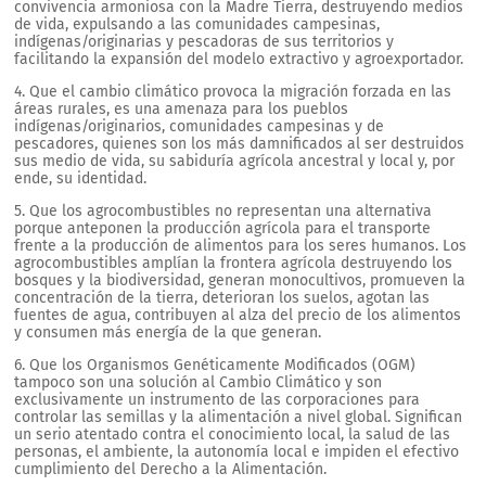
convivencia armoniosa con la Madre Tierra, destruyendo medios
de vida, expulsando a las comunidades campesinas,
indígenas/originarias y pescadoras de sus territorios y
facilitando la expansión del modelo extractivo y agroexportador.
4. Que el cambio climático provoca la migración forzada en las
áreas rurales, es una amenaza para los pueblos
indígenas/originarios, comunidades campesinas y de
pescadores, quienes son los más damnificados al ser destruidos
sus medio de vida, su sabiduría agrícola ancestral y local y, por
ende, su identidad.
5. Que los agrocombustibles no representan una alternativa
porque anteponen la producción agrícola para el transporte
frente a la producción de alimentos para los seres humanos. Los
agrocombustibles amplían la frontera agrícola destruyendo los
bosques y la biodiversidad, generan monocultivos, promueven la
concentración de la tierra, deterioran los suelos, agotan las
fuentes de agua, contribuyen al alza del precio de los alimentos
y consumen más energía de la que generan.
6. Que los Organismos Genéticamente Modificados (OGM)
tampoco son una solución al Cambio Climático y son
exclusivamente un instrumento de las corporaciones para
controlar las semillas y la alimentación a nivel global. Significan
un serio atentado contra el conocimiento local, la salud de las
personas, el ambiente, la autonomía local e impiden el efectivo
cumplimiento del Derecho a la Alimentación.