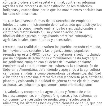
contra la biodiversidad vegetal y animal, contra las reformas
agrarias y los procesos de reconstitución de los territorios
indígenas y campesinos por lo que los movimientos sociales han
luchado sin descanso.
10. Que las diversas formas de los Derechos de Propiedad
Intelectual son un instrumento de privatización que destruye los
sistemas de conocimiento originarios locales, tradicionales y
científicos restringiendo el uso y conservación de la
biodiversidad agrícola e ilegalizando prácticas culturales y
agrícolas locales, comunitarias y ancestrales.
Frente a esta realidad que sufren los pueblos en todo el mundo,
los movimientos sociales y las organizaciones populares
reunidas en esta CMPCC nos comprometemos a seguir luchando
por un conjunto de soluciones y movilizarnos hasta lograr que
los gobiernos cumplan con su deber de llevarlas adelante.
Pondremos al centro de nuestros esfuerzos la construcción de
Soberanía Alimentaria, defendiendo y apoyando a la agricultura
campesina e indígena como generadoras de alimentos, dignidad
e identidad y como una alternativa real y concreta para enfriar al
planeta y colocando la equidad de género como eje de nuestro
accionar. Las soluciones que vemos como prioritarias son:
11. Valorizar y recuperar las agroculturas y formas de vida
locales, campesinas e indígenas/originarias y los sistemas de
conocimiento ancestrales de producción y recolección de
alimentos, los sistemas locales y tradicionales de salud; que han