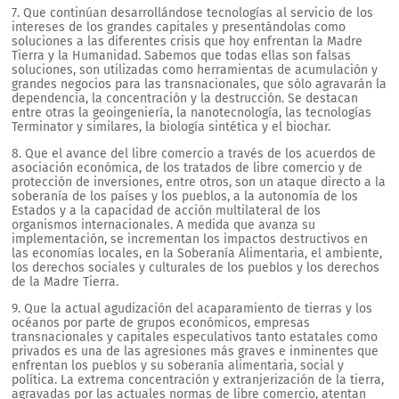
7. Que continúan desarrollándose tecnologías al servicio de los
intereses de los grandes capitales y presentándolas como
soluciones a las diferentes crisis que hoy enfrentan la Madre
Tierra y la Humanidad. Sabemos que todas ellas son falsas
soluciones, son utilizadas como herramientas de acumulación y
grandes negocios para las transnacionales, que sólo agravarán la
dependencia, la concentración y la destrucción. Se destacan
entre otras la geoingeniería, la nanotecnología, las tecnologías
Terminator y similares, la biología sintética y el biochar.
8. Que el avance del libre comercio a través de los acuerdos de
asociación económica, de los tratados de libre comercio y de
protección de inversiones, entre otros, son un ataque directo a la
soberanía de los países y los pueblos, a la autonomía de los
Estados y a la capacidad de acción multilateral de los
organismos internacionales. A medida que avanza su
implementación, se incrementan los impactos destructivos en
las economías locales, en la Soberanía Alimentaria, el ambiente,
los derechos sociales y culturales de los pueblos y los derechos
de la Madre Tierra.
9. Que la actual agudización del acaparamiento de tierras y los
océanos por parte de grupos económicos, empresas
transnacionales y capitales especulativos tanto estatales como
privados es una de las agresiones más graves e inminentes que
enfrentan los pueblos y su soberanía alimentaria, social y
política. La extrema concentración y extranjerización de la tierra,
agravadas por las actuales normas de libre comercio, atentan