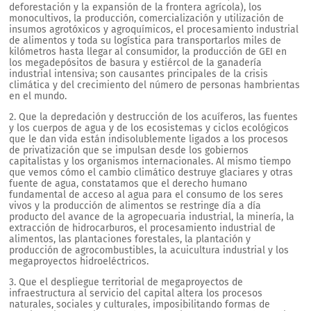
deforestación y la expansión de la frontera agrícola), los
monocultivos, la producción, comercialización y utilización de
insumos agrotóxicos y agroquímicos, el procesamiento industrial
de alimentos y toda su logística para transportarlos miles de
kilómetros hasta llegar al consumidor, la producción de GEI en
los megadepósitos de basura y estiércol de la ganadería
industrial intensiva; son causantes principales de la crisis
climática y del crecimiento del número de personas hambrientas
en el mundo.
2. Que la depredación y destrucción de los acuíferos, las fuentes
y los cuerpos de agua y de los ecosistemas y ciclos ecológicos
que le dan vida están indisolublemente ligados a los procesos
de privatización que se impulsan desde los gobiernos
capitalistas y los organismos internacionales. Al mismo tiempo
que vemos cómo el cambio climático destruye glaciares y otras
fuente de agua, constatamos que el derecho humano
fundamental de acceso al agua para el consumo de los seres
vivos y la producción de alimentos se restringe día a día
producto del avance de la agropecuaria industrial, la minería, la
extracción de hidrocarburos, el procesamiento industrial de
alimentos, las plantaciones forestales, la plantación y
producción de agrocombustibles, la acuicultura industrial y los
megaproyectos hidroeléctricos.
3. Que el despliegue territorial de megaproyectos de
infraestructura al servicio del capital altera los procesos
naturales, sociales y culturales, imposibilitando formas de