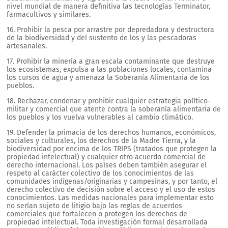
nivel mundial de manera definitiva las tecnologías Terminator,
farmacultivos y similares.
16. Prohibir la pesca por arrastre por depredadora y destructora
de la biodiversidad y del sustento de los y las pescadoras
artesanales.
17. Prohibir la minería a gran escala contaminante que destruye
los ecosistemas, expulsa a las poblaciones locales, contamina
los cursos de agua y amenaza la Soberanía Alimentaria de los
pueblos.
18. Rechazar, condenar y prohibir cualquier estrategia político-
militar y comercial que atente contra la soberanía alimentaria de
los pueblos y los vuelva vulnerables al cambio climático.
19. Defender la primacía de los derechos humanos, económicos,
sociales y culturales, los derechos de la Madre Tierra, y la
biodiversidad por encima de los TRIPS (tratados que protegen la
propiedad intelectual) y cualquier otro acuerdo comercial de
derecho internacional. Los países deben también asegurar el
respeto al carácter colectivo de los conocimientos de las
comunidades indígenas/originarias y campesinas, y por tanto, el
derecho colectivo de decisión sobre el acceso y el uso de estos
conocimientos. Las medidas nacionales para implementar esto
no serían sujeto de litigio bajo las reglas de acuerdos
comerciales que fortalecen o protegen los derechos de
propiedad intelectual. Toda investigación formal desarrollada