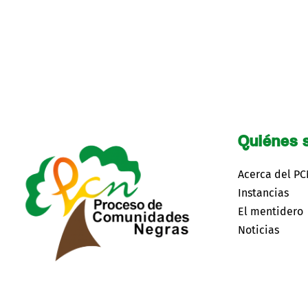
Quiénes 
Acerca del P
Instancias
El mentidero
Noticias