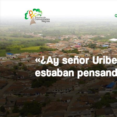
Q
«¿Ay señor Uribe
estaban pensan