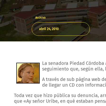
Archivo
abril 24, 2010
La senadora Piedad Córdoba 
seguimiento que, según ella, 
A través de sub página web de
de llegar un CD con Informac
Toda vez que hizo pública su denuncia, ar
que «Ay señor Uribe, en qué estaban pens