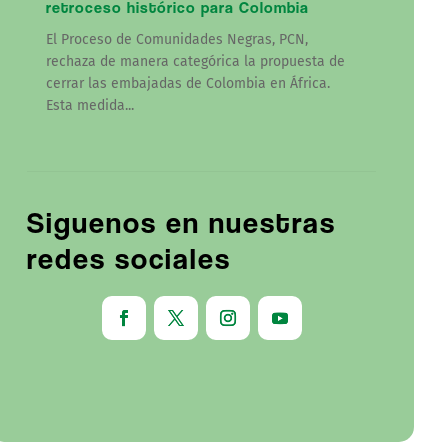
retroceso histórico para Colombia
El Proceso de Comunidades Negras, PCN,
rechaza de manera categórica la propuesta de
cerrar las embajadas de Colombia en África.
Esta medida...
Siguenos en nuestras
redes sociales