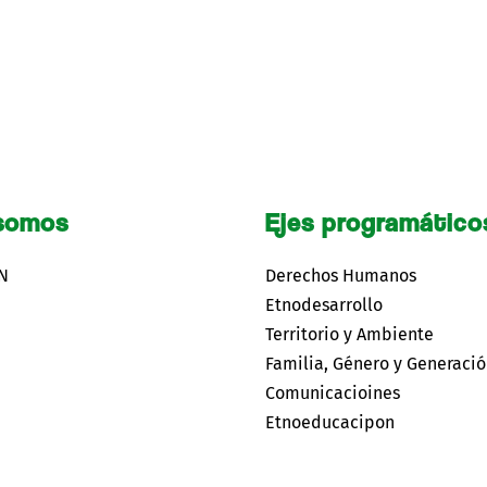
somos
Ejes programático
CN
Derechos Humanos
Etnodesarrollo
Territorio y Ambiente
Familia, Género y Generaci
Comunicacioines
Etnoeducacipon