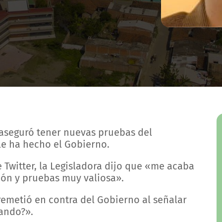
aseguró tener nuevas pruebas del
le ha hecho el Gobierno.
 Twitter, la Legisladora dijo que «me acaba
ión y pruebas muy valiosa».
remetió en contra del Gobierno al señalar
ando?».