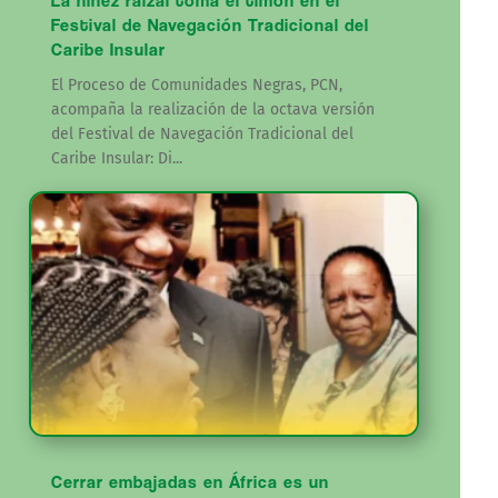
La niñez raizal toma el timón en el
Festival de Navegación Tradicional del
Caribe Insular
El Proceso de Comunidades Negras, PCN,
acompaña la realización de la octava versión
del Festival de Navegación Tradicional del
Caribe Insular: Di...
Cerrar embajadas en África es un