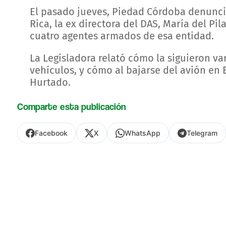
El pasado jueves, Piedad Córdoba denunc
Rica, la ex directora del DAS, María del Pi
cuatro agentes armados de esa entidad.
La Legisladora relató cómo la siguieron v
vehículos, y cómo al bajarse del avión en
Hurtado.
Comparte esta publicación
Facebook
X
WhatsApp
Telegram