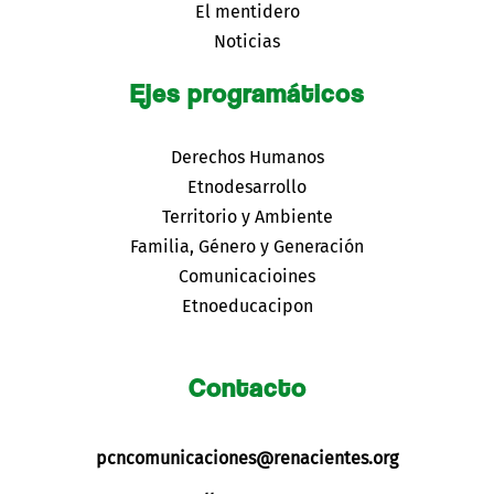
El mentidero
Noticias
Ejes programáticos
Derechos Humanos
Etnodesarrollo
Territorio y Ambiente
Familia, Género y Generación
Comunicacioines
Etnoeducacipon
Contacto
pcncomunicaciones@renacientes.org