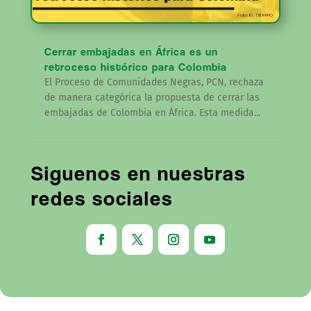
Cerrar embajadas en África es un
retroceso histórico para Colombia
El Proceso de Comunidades Negras, PCN, rechaza
de manera categórica la propuesta de cerrar las
embajadas de Colombia en África. Esta medida...
Siguenos en nuestras
redes sociales