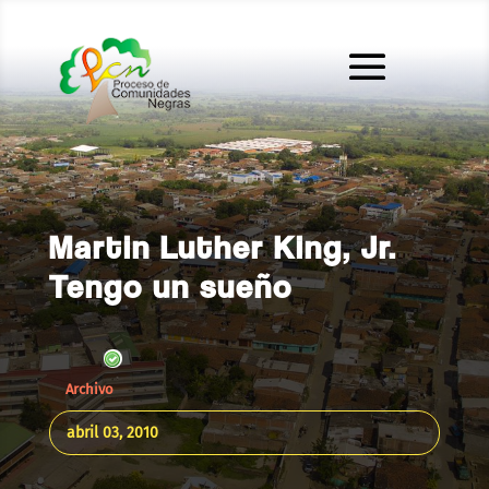
Martin Luther King, Jr.
Tengo un sueño
Archivo
abril 03, 2010