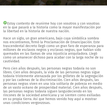
Estoy contento de reunirme hoy con vosotros y con vosotras
en la que pasará a la historia como la mayor manifestación por
la libertad en la historia de nuestra nación.
Hace un siglo, un gran americano, bajo cuya simbólica sombra
nos encontramos, firmó la Proclamación de Emancipación. Este
trascendental decreto llegó como un gran faro de esperanza para
millones de esclavos negros y esclavas negras, que habían sido
quemados en las llamas de una injusticia aniquiladora. Llegó
como un amanecer dichoso para acabar con la larga noche de su
cautividad.
Pero cien años después, las personas negras todavía no son
libres. Cien años después, la vida de las personas negras sigue
todavía tristemente atenazada por los grilletes de la segregación
y por las cadenas de la discriminación. Cien años después, las
personas negras viven en una isla solitaria de pobreza en medio
de un vasto océano de prosperidad material. Cien años después,
las personas negras todavía siguen languideciendo en los
rincones de la sociedad americana y se sienten como exiliadas
en su propia tierra. Así que hemos venido hoy aquí a mostrar
unas condiciones vergonzosas.