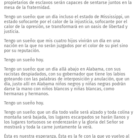
propietarios de esclavos serán capaces de sentarse juntos en la
mesa de la fraternidad.
Tengo un sueño: que un día incluso el estado de Mississippi, un
estado sofocante por el calor de la injusticia, sofocante por el
calor de la opresión, se transformará en un oasis de libertad y
justicia.
Tengo un sueño: que mis cuatro hijos vivirán un día en una
nación en la que no serán juzgados por el color de su piel sino
por su reputación.
Tengo un sueño hoy.
Tengo un sueño: que un día allá abajo en Alabama, con sus
racistas despiadados, con su gobernador que tiene los labios
goteando con las palabras de interposición y anulación, que un
día, justo allí en Alabama niños negros y niñas negras podrán
darse la mano con niños blancos y niñas blancas, como
hermanas y hermanos.
Tengo un sueño hoy.
Tengo un sueño: que un día todo valle será alzado y toda colina y
montaña será bajada, los lugares escarpados se harán llanos y
los lugares tortuosos se enderezarán y la gloria del Señor se
mostrará y toda la carne juntamente la verá.
Ésta es nuestra esperanza. Ésta es la fe con la que yo vuelvo al