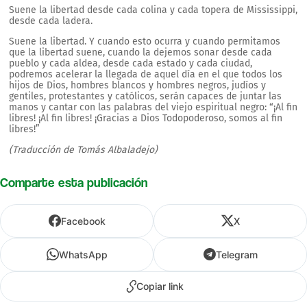
Suene la libertad desde cada colina y cada topera de Mississippi,
desde cada ladera.
Suene la libertad. Y cuando esto ocurra y cuando permitamos
que la libertad suene, cuando la dejemos sonar desde cada
pueblo y cada aldea, desde cada estado y cada ciudad,
podremos acelerar la llegada de aquel día en el que todos los
hijos de Dios, hombres blancos y hombres negros, judíos y
gentiles, protestantes y católicos, serán capaces de juntar las
manos y cantar con las palabras del viejo espiritual negro: “¡Al fin
libres! ¡Al fin libres! ¡Gracias a Dios Todopoderoso, somos al fin
libres!”
(Traducción de Tomás Albaladejo)
Comparte esta publicación
Facebook
X
WhatsApp
Telegram
Copiar link