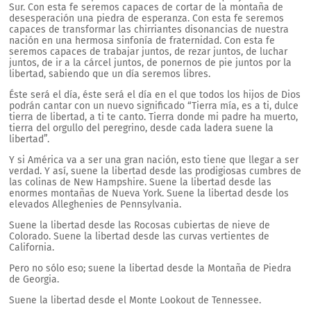
Sur. Con esta fe seremos capaces de cortar de la montaña de
desesperación una piedra de esperanza. Con esta fe seremos
capaces de transformar las chirriantes disonancias de nuestra
nación en una hermosa sinfonía de fraternidad. Con esta fe
seremos capaces de trabajar juntos, de rezar juntos, de luchar
juntos, de ir a la cárcel juntos, de ponernos de pie juntos por la
libertad, sabiendo que un día seremos libres.
Éste será el día, éste será el día en el que todos los hijos de Dios
podrán cantar con un nuevo significado “Tierra mía, es a ti, dulce
tierra de libertad, a ti te canto. Tierra donde mi padre ha muerto,
tierra del orgullo del peregrino, desde cada ladera suene la
libertad”.
Y si América va a ser una gran nación, esto tiene que llegar a ser
verdad. Y así, suene la libertad desde las prodigiosas cumbres de
las colinas de New Hampshire. Suene la libertad desde las
enormes montañas de Nueva York. Suene la libertad desde los
elevados Alleghenies de Pennsylvania.
Suene la libertad desde las Rocosas cubiertas de nieve de
Colorado. Suene la libertad desde las curvas vertientes de
California.
Pero no sólo eso; suene la libertad desde la Montaña de Piedra
de Georgia.
Suene la libertad desde el Monte Lookout de Tennessee.