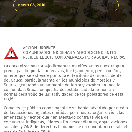
enero 08, 2010
ACCION URGENTE
COMUNIDADES INDIGENAS Y AFRODESCENDIENTES
RECIBEN EL 2010 CON AMENAZAS POR AGUILAS NEGRAS
Las organizaciones abajo firmantes manifestamos nuestra gran
preocupación por las amenazas, hostigamiento, persecución y
muerte que se extiende por todo el territorio del noroccidente
del Cauca, particularmente en los municipios de Morales y
Suarez, generando un ambiente de terror y zozobra en toda la
comunidad. Situación que ha desestabilizado la armonía y
normal desarrollo de las actividades de los pobladores de esta
región.
Como es de público conocimiento y se había advertido por medio
de las acciones urgentes emitidas por nuestra organización, las
amenazas y hechos que han atentado contra la vida de
comuneros indígenas, líderes afro descendientes, organizaciones
sociales y ONG de derechos humanos se incrementaron desde el
mes de Octubre de 2009.