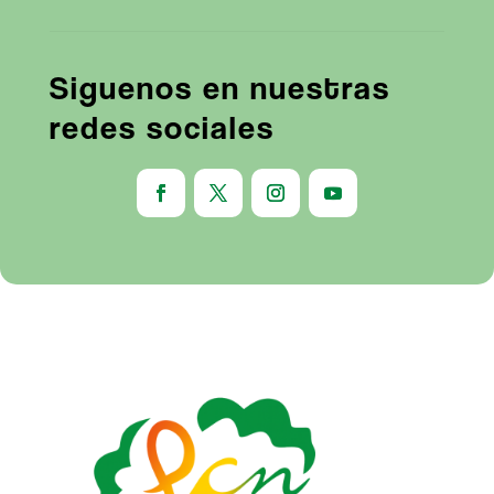
Siguenos en nuestras
redes sociales