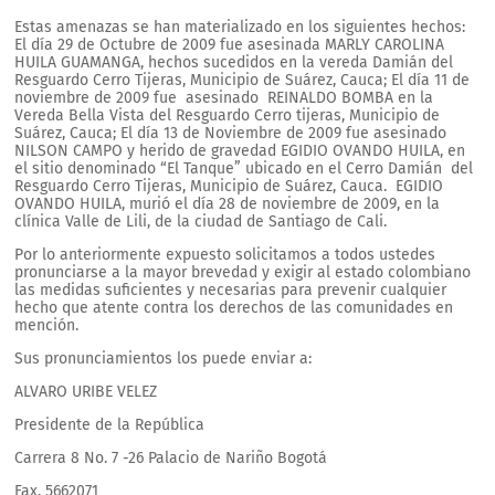
Estas amenazas se han materializado en los siguientes hechos:
El día 29 de Octubre de 2009 fue asesinada MARLY CAROLINA
HUILA GUAMANGA, hechos sucedidos en la vereda Damián del
Resguardo Cerro Tijeras, Municipio de Suárez, Cauca; El día 11 de
noviembre de 2009 fue asesinado REINALDO BOMBA en la
Vereda Bella Vista del Resguardo Cerro tijeras, Municipio de
Suárez, Cauca; El día 13 de Noviembre de 2009 fue asesinado
NILSON CAMPO y herido de gravedad EGIDIO OVANDO HUILA, en
el sitio denominado “El Tanque” ubicado en el Cerro Damián del
Resguardo Cerro Tijeras, Municipio de Suárez, Cauca. EGIDIO
OVANDO HUILA, murió el día 28 de noviembre de 2009, en la
clínica Valle de Lili, de la ciudad de Santiago de Cali.
Por lo anteriormente expuesto solicitamos a todos ustedes
pronunciarse a la mayor brevedad y exigir al estado colombiano
las medidas suficientes y necesarias para prevenir cualquier
hecho que atente contra los derechos de las comunidades en
mención.
Sus pronunciamientos los puede enviar a:
ALVARO URIBE VELEZ
Presidente de la República
Carrera 8 No. 7 -26 Palacio de Nariño Bogotá
Fax. 5662071