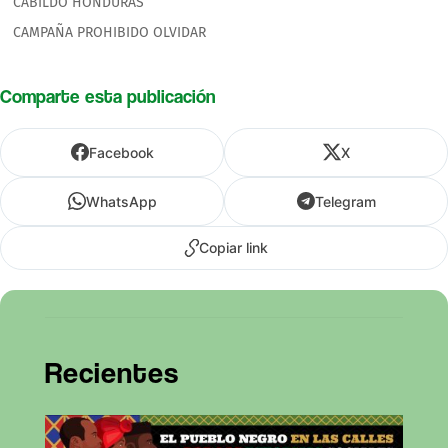
CABILDO HONDURAS
CAMPAÑA PROHIBIDO OLVIDAR
Comparte esta publicación
Facebook
X
WhatsApp
Telegram
Copiar link
Recientes