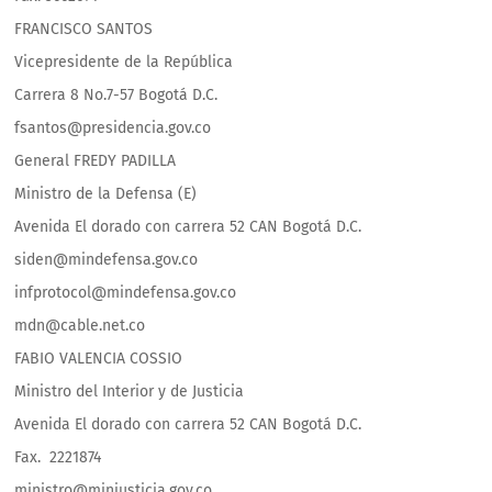
FRANCISCO SANTOS
Vicepresidente de la República
Carrera 8 No.7-57 Bogotá D.C.
fsantos@presidencia.gov.co
General FREDY PADILLA
Ministro de la Defensa (E)
Avenida El dorado con carrera 52 CAN Bogotá D.C.
siden@mindefensa.gov.co
infprotocol@mindefensa.gov.co
mdn@cable.net.co
FABIO VALENCIA COSSIO
Ministro del Interior y de Justicia
Avenida El dorado con carrera 52 CAN Bogotá D.C.
Fax. 2221874
ministro@minjusticia.gov.co