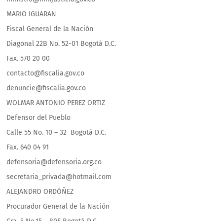
MARIO IGUARAN
Fiscal General de la Nación
Diagonal 22B No. 52-01 Bogotá D.C.
Fax. 570 20 00
contacto@fiscalia.gov.co
denuncie@fiscalia.gov.co
WOLMAR ANTONIO PEREZ ORTIZ
Defensor del Pueblo
Calle 55 No. 10 – 32 Bogotá D.C.
Fax. 640 04 91
defensoria@defensoria.org.co
secretaria_privada@hotmail.com
ALEJANDRO ORDÓÑEZ
Procurador General de la Nación