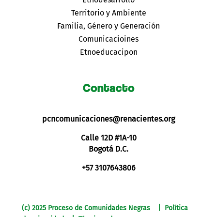
Territorio y Ambiente
Familia, Género y Generación
Comunicacioines
Etnoeducacipon
Contacto
pcncomunicaciones@renacientes.org
Calle 12D #1A-10
Bogotá D.C.
+57 3107643806
(c) 2025 Proceso de Comunidades Negras | Política