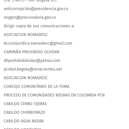
Cra. 5 No.15 – 80F Bogotá D.C.
anticorrupción@presidencia.gov.co
reygon@procuraduría.gov.co
Dirigir copia de sus comunicaciones a:
ASOCIACION NOMADESC
Accionjuridica.nomadesc@gmail.com
CAMPAÑA PROHIBIDO OLVIDAR
dhprohibidolvidar@yahoo.com
pcnkol.bogota@renacientes.net
ASOCIACION NOMADESC
CONCEJO COMUNITARIO DE LA TOMA
PROCESO DE COMUNIDADES NEGRAS EN COLOMBIA PCN
CABILDO CERRO TIJERAS
CABILDO CHIMBORAZO
CABILDO AGUA NEGRA