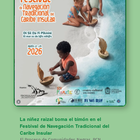
La niñez raizal toma el timón en el
Festival de Navegación Tradicional del
Caribe Insular
El Proceso de Comunidades Negras, PCN,