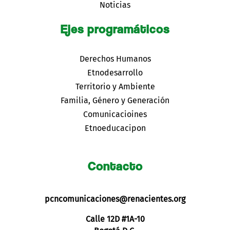
Noticias
Ejes programáticos
Derechos Humanos
Etnodesarrollo
Territorio y Ambiente
Familia, Género y Generación
Comunicacioines
Etnoeducacipon
Contacto
pcncomunicaciones@renacientes.org
Calle 12D #1A-10