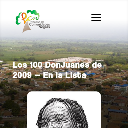
Los 100 DonJuanes de
2009 — En la Lista