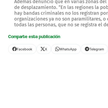
Además denunció que en varias zonas del 
de desplazamiento. “En las regiones la p
hay bandas criminales no los registran po
organizaciones ya no son paramilitares, o
todas las personas, que no se registra el 
Comparte esta publicación
Facebook
X
WhatsApp
Telegram