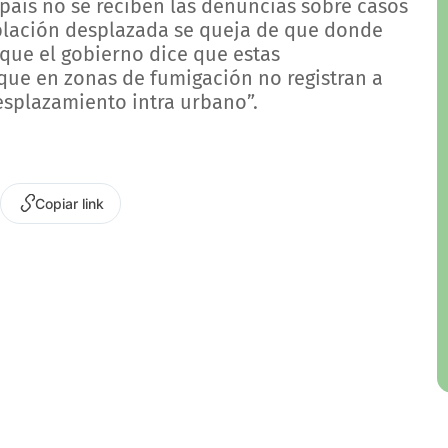
país no se reciben las denuncias sobre casos
oblación desplazada se queja de que donde
rque el gobierno dice que estas
 que en zonas de fumigación no registran a
desplazamiento intra urbano”.
Copiar link