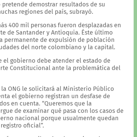
ivo pretende demostrar resultados de su
uchas regiones del país, subrayó.
más 400 mil personas fueron desplazadas en
e de Santander y Antioquia. Éste último
ia permanente de expulsión de población
udades del norte colombiano y la capital.
e el gobierno debe atender el estado de
rte Constitucional ante la problemática del
a ONG le solicitará al Ministerio Público
enta el gobierno registran un desfase de
idos en cuenta. “Queremos que la
argue de examinar qué pasa con los casos de
obierno nacional porque usualmente quedan
egistro oficial”.