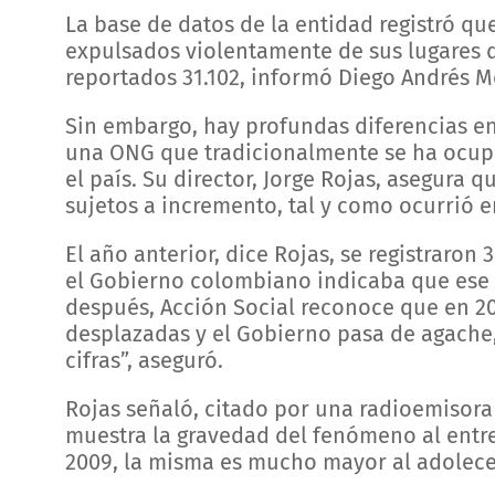
La base de datos de la entidad registró qu
expulsados violentamente de sus lugares d
reportados 31.102, informó Diego Andrés Mo
Sin embargo, hay profundas diferencias en
una ONG que tradicionalmente se ha ocup
el país. Su director, Jorge Rojas, asegura 
sujetos a incremento, tal y como ocurrió e
El año anterior, dice Rojas, se registraro
el Gobierno colombiano indicaba que ese 
después, Acción Social reconoce que en 2
desplazadas y el Gobierno pasa de agache
cifras”, aseguró.
Rojas señaló, citado por una radioemisora
muestra la gravedad del fenómeno al entreg
2009, la misma es mucho mayor al adolecer