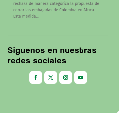
rechaza de manera categórica la propuesta de
cerrar las embajadas de Colombia en África.
Esta medida...
Siguenos en nuestras
redes sociales