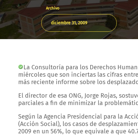
Archivo
diciembre 31, 2009
La Consultoría para los Derechos Human
miércoles que son inciertas las cifras en
más reciente informe sobre los desplazados
El director de esa ONG, Jorge Rojas, sostu
parciales a fin de minimizar la problemáti
Según la Agencia Presidencial para la Acci
(Acción Social), los casos de desplazamie
2009 en un 56%, lo que equivale a que 40.7