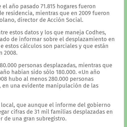
e el año pasado 71.815 hogares fueron
e residencia, mientras que en 2009 fueron
lano, director de Acción Social.
tre estos datos y los que maneja Codhes,
ado de informar sobre el desplazamiento en
que estos cálculos son parciales y que están
n 2008.
n 380.000 personas desplazadas, mientras que
año habían sido sólo 180.000. «Un año
008 hubo al menos 280.000 personas
, en una evidente manipulación de las
 local, que aunque el informe del gobierno
ar cifras de 31 mil familias desplazadas en
 de una gran subregistro.