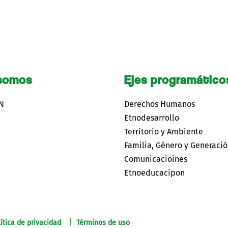
somos
Ejes programático
CN
Derechos Humanos
Etnodesarrollo
Territorio y Ambiente
Familia, Género y Generaci
Comunicacioines
Etnoeducacipon
ítica de privacidad | Términos de uso