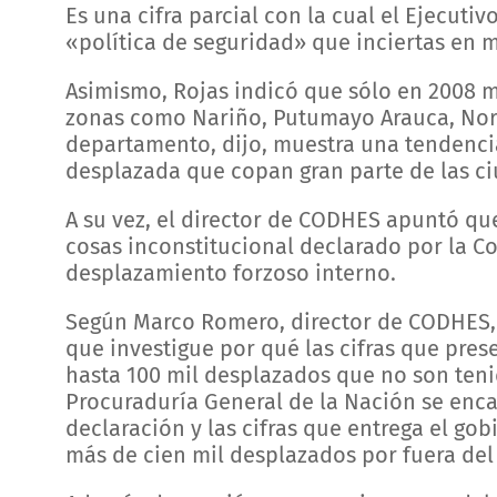
Es una cifra parcial con la cual el Ejecut
«política de seguridad» que inciertas en m
Asimismo, Rojas indicó que sólo en 2008 
zonas como Nariño, Putumayo Arauca, Nort
departamento, dijo, muestra una tendenc
desplazada que copan gran parte de las ci
A su vez, el director de CODHES apuntó qu
cosas inconstitucional declarado por la Co
desplazamiento forzoso interno.
Según Marco Romero, director de CODHES, l
que investigue por qué las cifras que pres
hasta 100 mil desplazados que no son ten
Procuraduría General de la Nación se enc
declaración y las cifras que entrega el g
más de cien mil desplazados por fuera del r