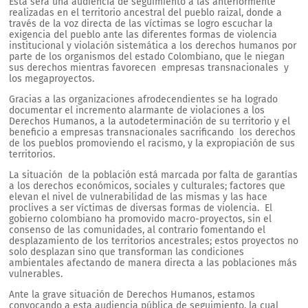
Esta será una audiencia de seguimiento a las anteriormente
realizadas en el territorio ancestral del pueblo raizal, donde a
través de la voz directa de las víctimas se logro escuchar la
exigencia del pueblo ante las diferentes formas de violencia
institucional y violación sistemática a los derechos humanos por
parte de los organismos del estado Colombiano, que le niegan
sus derechos mientras favorecen empresas transnacionales y
los megaproyectos.
Gracias a las organizaciones afrodecendientes se ha logrado
documentar el incremento alarmante de violaciones a los
Derechos Humanos, a la autodeterminación de su territorio y el
beneficio a empresas transnacionales sacrificando los derechos
de los pueblos promoviendo el racismo, y la expropiación de sus
territorios.
La situación de la población está marcada por falta de garantías
a los derechos económicos, sociales y culturales; factores que
elevan el nivel de vulnerabilidad de las mismas y las hace
proclives a ser víctimas de diversas formas de violencia. El
gobierno colombiano ha promovido macro-proyectos, sin el
consenso de las comunidades, al contrario fomentando el
desplazamiento de los territorios ancestrales; estos proyectos no
solo desplazan sino que transforman las condiciones
ambientales afectando de manera directa a las poblaciones más
vulnerables.
Ante la grave situación de Derechos Humanos, estamos
convocando a esta audiencia pública de seguimiento, la cual