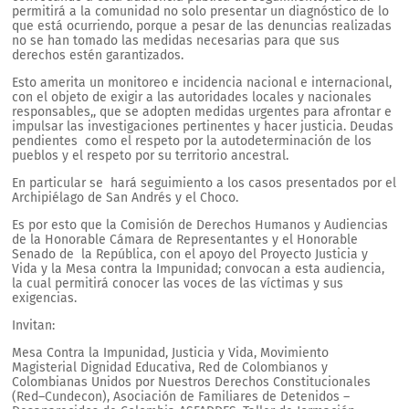
permitirá a la comunidad no solo presentar un diagnóstico de lo
que está ocurriendo, porque a pesar de las denuncias realizadas
no se han tomado las medidas necesarias para que sus
derechos estén garantizados.
Esto amerita un monitoreo e incidencia nacional e internacional,
con el objeto de exigir a las autoridades locales y nacionales
responsables,, que se adopten medidas urgentes para afrontar e
impulsar las investigaciones pertinentes y hacer justicia. Deudas
pendientes como el respeto por la autodeterminación de los
pueblos y el respeto por su territorio ancestral.
En particular se hará seguimiento a los casos presentados por el
Archipiélago de San Andrés y el Choco.
Es por esto que la Comisión de Derechos Humanos y Audiencias
de la Honorable Cámara de Representantes y el Honorable
Senado de la República, con el apoyo del Proyecto Justicia y
Vida y la Mesa contra la Impunidad; convocan a esta audiencia,
la cual permitirá conocer las voces de las víctimas y sus
exigencias.
Invitan:
Mesa Contra la Impunidad, Justicia y Vida, Movimiento
Magisterial Dignidad Educativa, Red de Colombianos y
Colombianas Unidos por Nuestros Derechos Constitucionales
(Red–Cundecon), Asociación de Familiares de Detenidos –