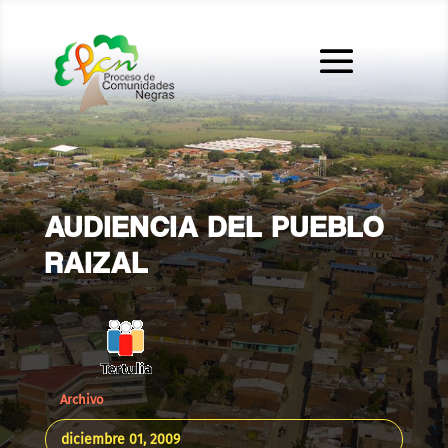
AUDIENCIA DEL PUEBLO
RAIZAL
Archivo
diciembre 01, 2009