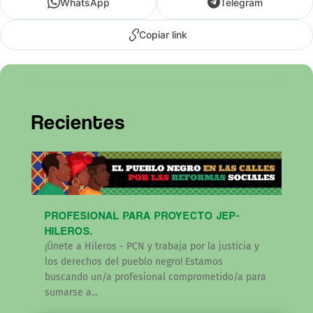
WhatsApp
Telegram
Copiar link
Recientes
PROFESIONAL PARA PROYECTO JEP-
HILEROS.
¡Únete a Hileros - PCN y trabaja por la justicia y
los derechos del pueblo negro! Estamos
buscando un/a profesional comprometido/a para
sumarse a...