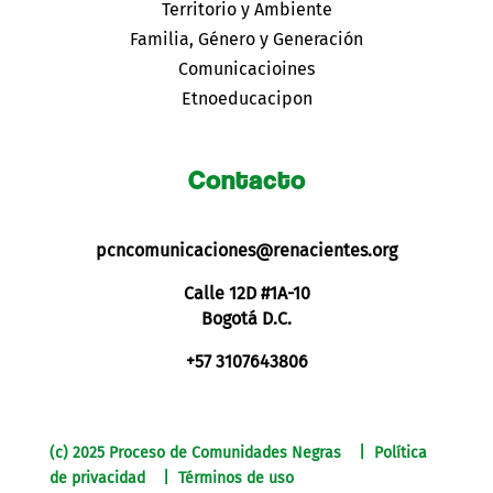
Territorio y Ambiente
Familia, Género y Generación
Comunicacioines
Etnoeducacipon
Contacto
pcncomunicaciones@renacientes.org
Calle 12D #1A-10
Bogotá D.C.
+57 3107643806
(c) 2025 Proceso de Comunidades Negras | Política
de privacidad | Términos de uso