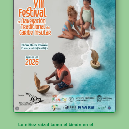
La niñez raizal toma el timón en el