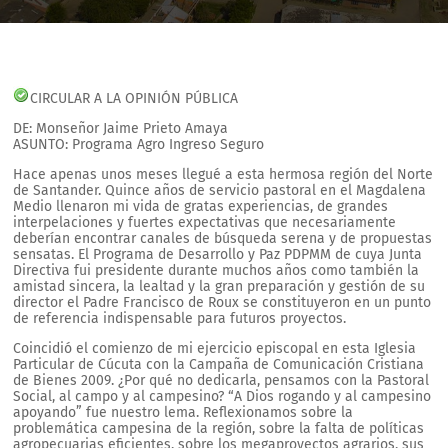
CIRCULAR A LA OPINIÓN PÚBLICA
DE: Monseñor Jaime Prieto Amaya
ASUNTO: Programa Agro Ingreso Seguro
Hace apenas unos meses llegué a esta hermosa región del Norte
de Santander. Quince años de servicio pastoral en el Magdalena
Medio llenaron mi vida de gratas experiencias, de grandes
interpelaciones y fuertes expectativas que necesariamente
deberían encontrar canales de búsqueda serena y de propuestas
sensatas. El Programa de Desarrollo y Paz PDPMM de cuya Junta
Directiva fui presidente durante muchos años como también la
amistad sincera, la lealtad y la gran preparación y gestión de su
director el Padre Francisco de Roux se constituyeron en un punto
de referencia indispensable para futuros proyectos.
Coincidió el comienzo de mi ejercicio episcopal en esta Iglesia
Particular de Cúcuta con la Campaña de Comunicación Cristiana
de Bienes 2009. ¿Por qué no dedicarla, pensamos con la Pastoral
Social, al campo y al campesino? “A Dios rogando y al campesino
apoyando” fue nuestro lema. Reflexionamos sobre la
problemática campesina de la región, sobre la falta de políticas
agropecuarias eficientes, sobre los megaproyectos agrarios, sus