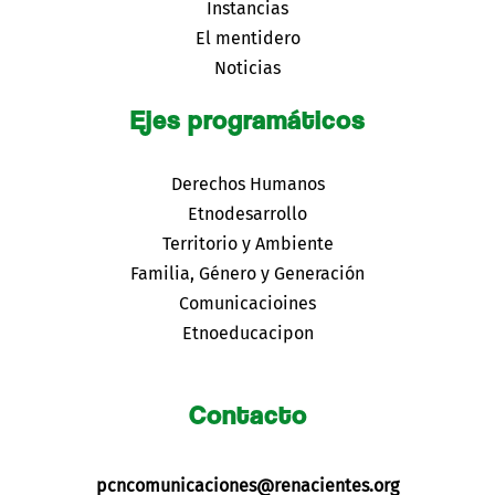
Instancias
El mentidero
Noticias
Ejes programáticos
Derechos Humanos
Etnodesarrollo
Territorio y Ambiente
Familia, Género y Generación
Comunicacioines
Etnoeducacipon
Contacto
pcncomunicaciones@renacientes.org