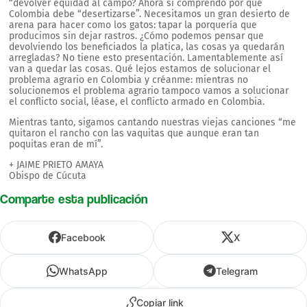
“devolver equidad al campo? Ahora si comprendo por qué
Colombia debe “desertizarse”. Necesitamos un gran desierto de
arena para hacer como los gatos: tapar la porquería que
producimos sin dejar rastros. ¿Cómo podemos pensar que
devolviendo los beneficiados la platica, las cosas ya quedarán
arregladas? No tiene esto presentación. Lamentablemente así
van a quedar las cosas. Qué lejos estamos de solucionar el
problema agrario en Colombia y créanme: mientras no
solucionemos el problema agrario tampoco vamos a solucionar
el conflicto social, léase, el conflicto armado en Colombia.
Mientras tanto, sigamos cantando nuestras viejas canciones “me
quitaron el rancho con las vaquitas que aunque eran tan
poquitas eran de mí”.
+ JAIME PRIETO AMAYA
Obispo de Cúcuta
Comparte esta publicación
Facebook
X
WhatsApp
Telegram
Copiar link