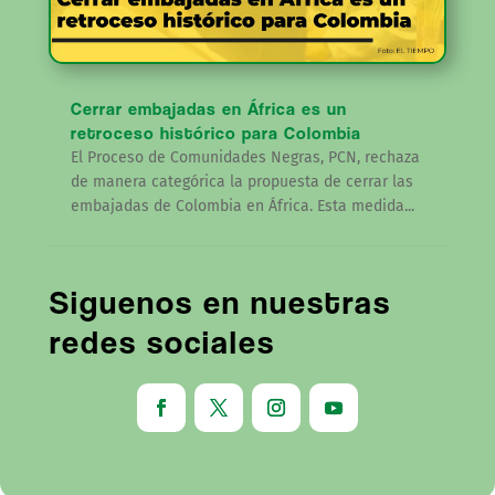
Cerrar embajadas en África es un
retroceso histórico para Colombia
El Proceso de Comunidades Negras, PCN, rechaza
de manera categórica la propuesta de cerrar las
embajadas de Colombia en África. Esta medida...
Siguenos en nuestras
redes sociales