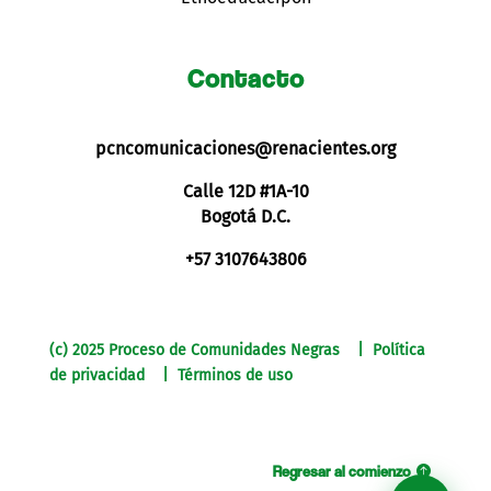
Contacto
pcncomunicaciones@renacientes.org
Calle 12D #1A-10
Bogotá D.C.
+57 3107643806
(c) 2025 Proceso de Comunidades Negras | Política
de privacidad | Términos de uso
Regresar al comienzo