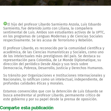
El hijo del profesor Libardo Sarmiento Anzola, Luis Eduardo
Sarmiento, fue detenido junto con Liliana, la compañera
sentimental de Luis. Ambos son estudiantes activos de la UPTC,
en los programas de Lenguas Modernas y de Ciencias Sociales
respectivamente. Se les acusa de Terrorismo y Rebelión.
El profesor Libardo, es reconocido por la comunidad científica y
académica, de las Ciencias Humanísticas y Sociales, como uno
de los intelectuales más prestigiosos del país. Se destaca su
representación para Colombia, de Le Monde Diplomatique, su
dirección del periódico Desde Abajo y sus tesis sobre
Democracia, Pobreza, Desarrollo, Justicia y Derechos Humanos.
Su tránsito por Organizaciones e Instituciones Internacionales y
Nacionales, lo ratifican como un intelectual, independiente, de
profundas calidades éticas y morales.
Estamos convencidos que con la detención de Luis Eduardo se
busca amedrentar al profesor Libardo, permanente critico de
este gobierno y por su papel desde la prensa de oposición.
Comparte esta publicación