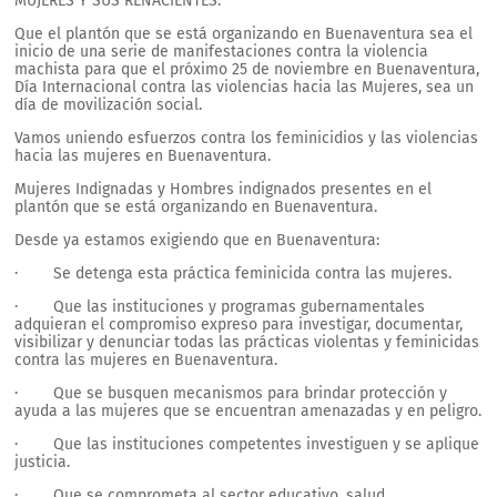
MUJERES Y SUS RENACIENTES.
Que el plantón que se está organizando en Buenaventura sea el
inicio de una serie de manifestaciones contra la violencia
machista para que el próximo 25 de noviembre en Buenaventura,
Día Internacional contra las violencias hacia las Mujeres, sea un
día de movilización social.
Vamos uniendo esfuerzos contra los feminicidios y las violencias
hacia las mujeres en Buenaventura.
Mujeres Indignadas y Hombres indignados presentes en el
plantón que se está organizando en Buenaventura.
Desde ya estamos exigiendo que en Buenaventura:
· Se detenga esta práctica feminicida contra las mujeres.
· Que las instituciones y programas gubernamentales
adquieran el compromiso expreso para investigar, documentar,
visibilizar y denunciar todas las prácticas violentas y feminicidas
contra las mujeres en Buenaventura.
· Que se busquen mecanismos para brindar protección y
ayuda a las mujeres que se encuentran amenazadas y en peligro.
· Que las instituciones competentes investiguen y se aplique
justicia.
· Que se comprometa al sector educativo, salud,