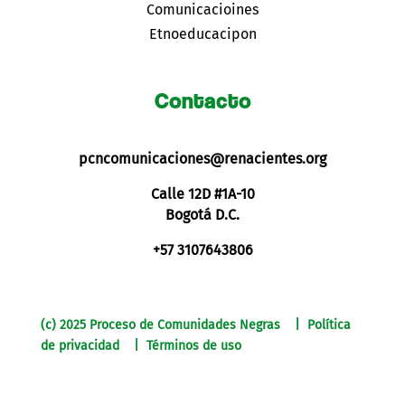
Comunicacioines
Etnoeducacipon
Contacto
pcncomunicaciones@renacientes.org
Calle 12D #1A-10
Bogotá D.C.
+57 3107643806
(c) 2025 Proceso de Comunidades Negras | Política
de privacidad | Términos de uso