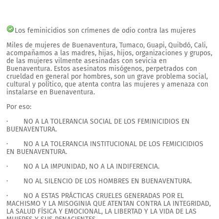
Los feminicidios son crímenes de odio contra las mujeres
Miles de mujeres de Buenaventura, Tumaco, Guapi, Quibdó, Cali,
acompañamos a las madres, hijas, hijos, organizaciones y grupos,
de las mujeres vilmente asesinadas con sevicia en
Buenaventura. Estos asesinatos misógenos, perpetrados con
crueldad en general por hombres, son un grave problema social,
cultural y político, que atenta contra las mujeres y amenaza con
instalarse en Buenaventura.
Por eso:
· NO A LA TOLERANCIA SOCIAL DE LOS FEMINICIDIOS EN
BUENAVENTURA.
· NO A LA TOLERANCIA INSTITUCIONAL DE LOS FEMICICIDIOS
EN BUENAVENTURA.
· NO A LA IMPUNIDAD, NO A LA INDIFERENCIA.
· NO AL SILENCIO DE LOS HOMBRES EN BUENAVENTURA.
· NO A ESTAS PRÁCTICAS CRUELES GENERADAS POR EL
MACHISMO Y LA MISOGINIA QUE ATENTAN CONTRA LA INTEGRIDAD,
LA SALUD FÍSICA Y EMOCIONAL, LA LIBERTAD Y LA VIDA DE LAS