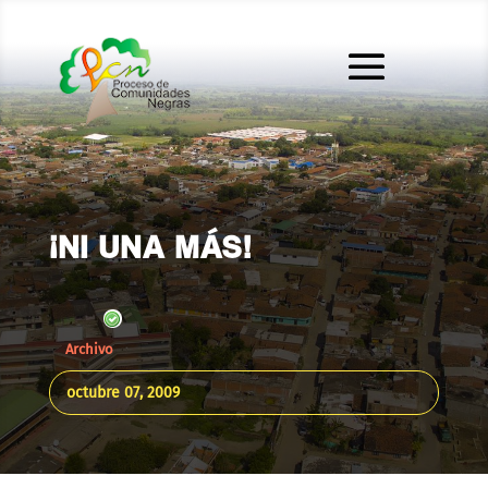
¡NI UNA MÁS!
Archivo
octubre 07, 2009