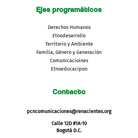
Ejes programáticos
Derechos Humanos
Etnodesarrollo
Territorio y Ambiente
Familia, Género y Generación
Comunicacioines
Etnoeducacipon
Contacto
pcncomunicaciones@renacientes.org
Calle 12D #1A-10
Bogotá D.C.