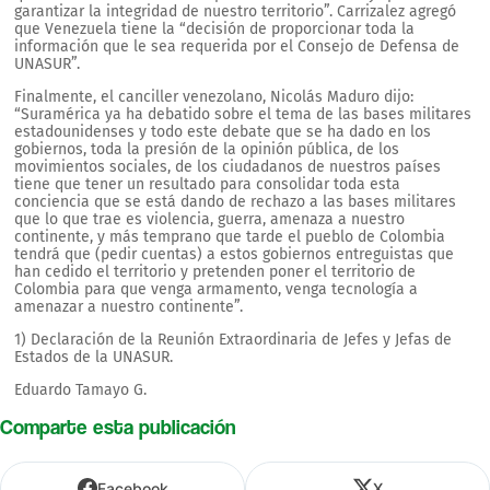
garantizar la integridad de nuestro territorio”. Carrizalez agregó
que Venezuela tiene la “decisión de proporcionar toda la
información que le sea requerida por el Consejo de Defensa de
UNASUR”.
Finalmente, el canciller venezolano, Nicolás Maduro dijo:
“Suramérica ya ha debatido sobre el tema de las bases militares
estadounidenses y todo este debate que se ha dado en los
gobiernos, toda la presión de la opinión pública, de los
movimientos sociales, de los ciudadanos de nuestros países
tiene que tener un resultado para consolidar toda esta
conciencia que se está dando de rechazo a las bases militares
que lo que trae es violencia, guerra, amenaza a nuestro
continente, y más temprano que tarde el pueblo de Colombia
tendrá que (pedir cuentas) a estos gobiernos entreguistas que
han cedido el territorio y pretenden poner el territorio de
Colombia para que venga armamento, venga tecnología a
amenazar a nuestro continente”.
1) Declaración de la Reunión Extraordinaria de Jefes y Jefas de
Estados de la UNASUR.
Eduardo Tamayo G.
Comparte esta publicación
Facebook
X