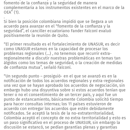
fomento de la confianza y la seguridad de manera
complementaria a los instrumentos existentes en el marco de la
OEA” (1).
.
Si bien la posición colombiana impidió que se llegara a un
acuerdo para avanzar en el “fomento de la confianza y la
seguridad”, el canciller ecuatoriano Fander Falconí evaluó
positivamente la reunión de Quito.
“El primer resultado es el fortalecimiento de UNASUR, es decir
como UNASUR estamos en la capacidad de procesar los
problemas regionales (…) , no tenemos que recurrir extra-
regionalmente a discutir nuestras problemáticas en temas tan
álgidos como los temas de seguridad, o la creación de medidas
de confianza mutua”, señaló Falconí.
“Un segundo punto – prosiguió- en el que se avanzó es en la
notificación de todos los acuerdos regionales y extra-regionales
una vez que se hayan aprobado los acuerdos de negociación, sin
embargo hubo una disyuntiva sobre si estos acuerdos tenían que
tener o no el consentimiento de un tercer país, y aquí fue un
punto de estancamiento, básicamente Colombia solicitó tiempo
para hacer consultas internas; los 11 países estuvieron de
acuerdo con entregar los acuerdos que estén debidamente
notificados. Se aceptó la tesis de la no-extraterritorialidad,
Colombia aceptó el concepto de no extra-territorialidad y esto es
un paso significativo en el proceso de UNASUR, sin embargo la
discusión se estancó, se pedían garantías plenas y garantías