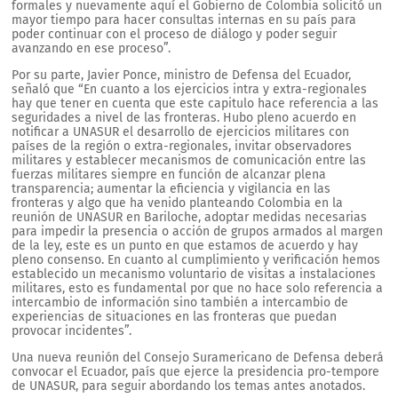
formales y nuevamente aquí el Gobierno de Colombia solicitó un
mayor tiempo para hacer consultas internas en su país para
poder continuar con el proceso de diálogo y poder seguir
avanzando en ese proceso”.
Por su parte, Javier Ponce, ministro de Defensa del Ecuador,
señaló que “En cuanto a los ejercicios intra y extra-regionales
hay que tener en cuenta que este capitulo hace referencia a las
seguridades a nivel de las fronteras. Hubo pleno acuerdo en
notificar a UNASUR el desarrollo de ejercicios militares con
países de la región o extra-regionales, invitar observadores
militares y establecer mecanismos de comunicación entre las
fuerzas militares siempre en función de alcanzar plena
transparencia; aumentar la eficiencia y vigilancia en las
fronteras y algo que ha venido planteando Colombia en la
reunión de UNASUR en Bariloche, adoptar medidas necesarias
para impedir la presencia o acción de grupos armados al margen
de la ley, este es un punto en que estamos de acuerdo y hay
pleno consenso. En cuanto al cumplimiento y verificación hemos
establecido un mecanismo voluntario de visitas a instalaciones
militares, esto es fundamental por que no hace solo referencia a
intercambio de información sino también a intercambio de
experiencias de situaciones en las fronteras que puedan
provocar incidentes”.
Una nueva reunión del Consejo Suramericano de Defensa deberá
convocar el Ecuador, país que ejerce la presidencia pro-tempore
de UNASUR, para seguir abordando los temas antes anotados.