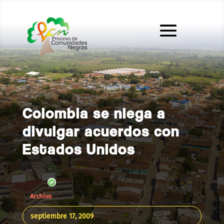
Colombia se niega a
divulgar acuerdos con
Estados Unidos
Archivo
septiembre 17, 2009