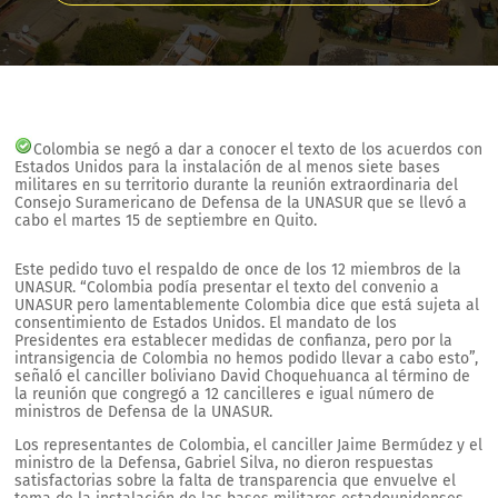
Colombia se negó a dar a conocer el texto de los acuerdos con
Estados Unidos para la instalación de al menos siete bases
militares en su territorio durante la reunión extraordinaria del
Consejo Suramericano de Defensa de la UNASUR que se llevó a
cabo el martes 15 de septiembre en Quito.
Este pedido tuvo el respaldo de once de los 12 miembros de la
UNASUR. “Colombia podía presentar el texto del convenio a
UNASUR pero lamentablemente Colombia dice que está sujeta al
consentimiento de Estados Unidos. El mandato de los
Presidentes era establecer medidas de confianza, pero por la
intransigencia de Colombia no hemos podido llevar a cabo esto”,
señaló el canciller boliviano David Choquehuanca al término de
la reunión que congregó a 12 cancilleres e igual número de
ministros de Defensa de la UNASUR.
Los representantes de Colombia, el canciller Jaime Bermúdez y el
ministro de la Defensa, Gabriel Silva, no dieron respuestas
satisfactorias sobre la falta de transparencia que envuelve el