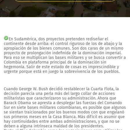
En Sudamérica, dos proyectos pretenden rediseñar el
continente desde arriba: el control riguroso de los de abajo y la
apropiación de los bienes comunes. Son dos caras de un mismo
proyecto de prolongación indefinida de la dominación imperial.
Para eso se multiplican las bases militares y se busca convertir a
Colombia en plataforma principal de la dominación sin
hegemonía. Salir de este estado de cosas es imprescindible y
urgente porque está en juego la sobrevivencia de los pueblos.
Cuando George W. Bush decidió restablecer la Cuarta Flota, la
decisión parecía una perla más del largo collar de acciones
militaristas que caracterizaron su administración. Ahora que
Barack Obama se apresta a desplegar las fuerzas del Comando
Sur en siete bases militares colombianas, es posible que algunos
se sientan traicionados por los buenos modos con que engalanó
sus primeros meses en la Casa Blanca. Más difícil es asumir que
hay continuidades entre ambas administraciones, y que no se
deben a alguna intrínseca maldad de los presidentes.