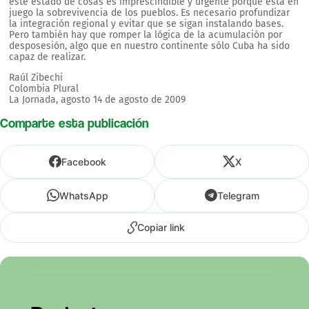
este estado de cosas es imprescindible y urgente porque está en
juego la sobrevivencia de los pueblos. Es necesario profundizar
la integración regional y evitar que se sigan instalando bases.
Pero también hay que romper la lógica de la acumulación por
desposesión, algo que en nuestro continente sólo Cuba ha sido
capaz de realizar.
Raúl Zibechi
Colombia Plural
La Jornada, agosto 14 de agosto de 2009
Comparte esta publicación
Facebook
X
WhatsApp
Telegram
Copiar link