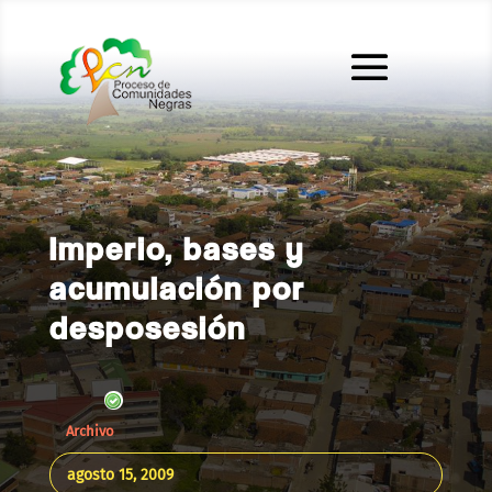
Imperio, bases y
acumulación por
desposesión
Archivo
agosto 15, 2009