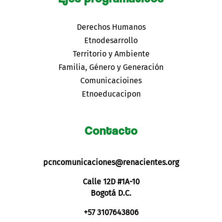
Derechos Humanos
Etnodesarrollo
Territorio y Ambiente
Familia, Género y Generación
Comunicacioines
Etnoeducacipon
Contacto
pcncomunicaciones@renacientes.org
Calle 12D #1A-10
Bogotá D.C.
+57 3107643806