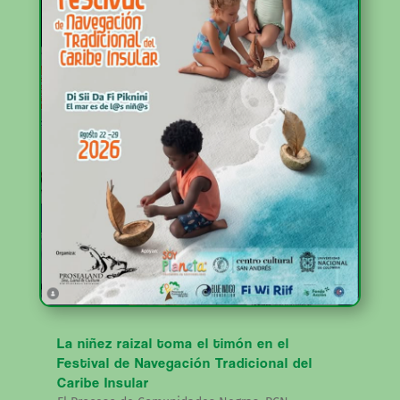
La niñez raizal toma el timón en el
Festival de Navegación Tradicional del
Caribe Insular