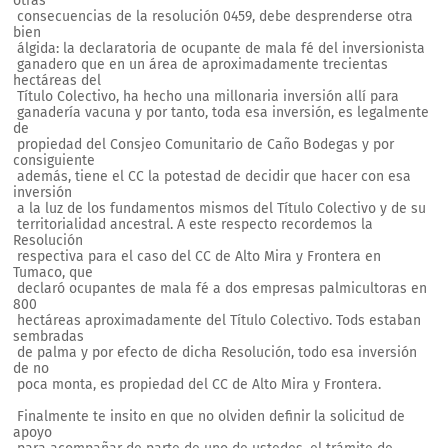
otras
consecuencias de la resolución 0459, debe desprenderse otra
bien
álgida: la declaratoria de ocupante de mala fé del inversionista
ganadero que en un área de aproximadamente trecientas
hectáreas del
Título Colectivo, ha hecho una millonaria inversión allí para
ganadería vacuna y por tanto, toda esa inversión, es legalmente
de
propiedad del Consjeo Comunitario de Caño Bodegas y por
consiguiente
además, tiene el CC la potestad de decidir que hacer con esa
inversión
a la luz de los fundamentos mismos del Título Colectivo y de su
territorialidad ancestral. A este respecto recordemos la
Resolución
respectiva para el caso del CC de Alto Mira y Frontera en
Tumaco, que
declaró ocupantes de mala fé a dos empresas palmicultoras en
800
hectáreas aproximadamente del Título Colectivo. Tods estaban
sembradas
de palma y por efecto de dicha Resolución, todo esa inversión
de no
poca monta, es propiedad del CC de Alto Mira y Frontera.
Finalmente te insito en que no olviden definir la solicitud de
apoyo