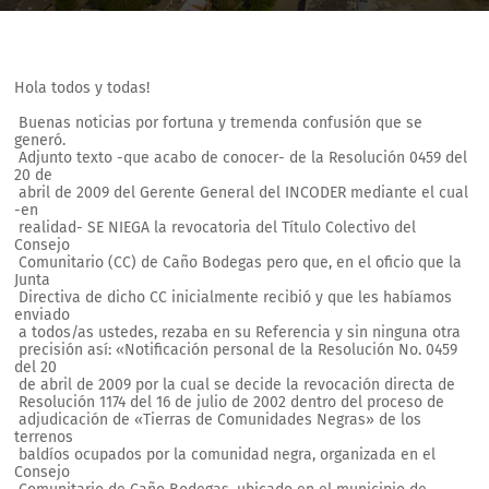
Hola todos y todas!
Buenas noticias por fortuna y tremenda confusión que se
generó.
Adjunto texto -que acabo de conocer- de la Resolución 0459 del
20 de
abril de 2009 del Gerente General del INCODER mediante el cual
-en
realidad- SE NIEGA la revocatoria del Título Colectivo del
Consejo
Comunitario (CC) de Caño Bodegas pero que, en el oficio que la
Junta
Directiva de dicho CC inicialmente recibió y que les habíamos
enviado
a todos/as ustedes,
rezaba en su Referencia y sin ninguna otra
precisión así: «Notificación personal de la Resolución No. 0459
del 20
de abril de 2009 por la cual se decide la revocación directa de
Resolución 1174 del 16 de julio de 2002 dentro del proceso de
adjudicación de «Tierras de Comunidades Negras» de los
terrenos
baldíos ocupados por la comunidad negra, organizada en el
Consejo