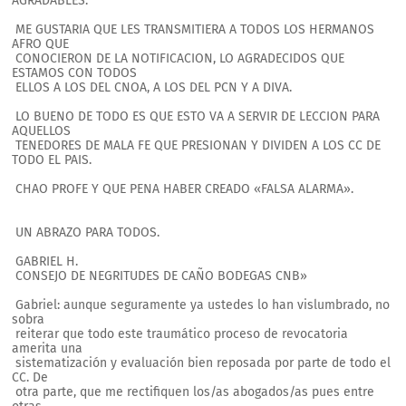
AGRADABLES.
ME GUSTARIA QUE LES TRANSMITIERA A TODOS LOS HERMANOS
AFRO QUE
CONOCIERON DE LA NOTIFICACION, LO AGRADECIDOS QUE
ESTAMOS CON TODOS
ELLOS A LOS DEL CNOA, A LOS DEL PCN Y A DIVA.
LO BUENO DE TODO ES QUE ESTO VA A SERVIR DE LECCION PARA
AQUELLOS
TENEDORES DE MALA FE QUE PRESIONAN Y DIVIDEN A LOS CC DE
TODO EL PAIS.
CHAO PROFE Y QUE PENA HABER CREADO «FALSA ALARMA».
UN ABRAZO PARA TODOS.
GABRIEL H.
CONSEJO DE NEGRITUDES DE CAÑO BODEGAS CNB»
Gabriel: aunque seguramente ya ustedes lo han vislumbrado, no
sobra
reiterar que todo este traumático proceso de revocatoria
amerita una
sistematización y evaluación bien reposada por parte de todo el
CC. De
otra parte, que me rectifiquen los/as abogados/as pues entre