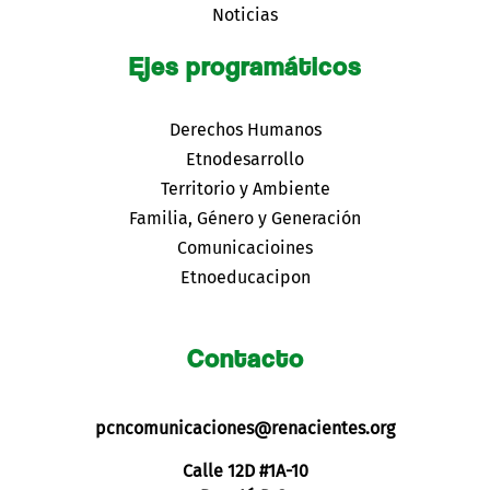
Noticias
Ejes programáticos
Derechos Humanos
Etnodesarrollo
Territorio y Ambiente
Familia, Género y Generación
Comunicacioines
Etnoeducacipon
Contacto
pcncomunicaciones@renacientes.org
Calle 12D #1A-10