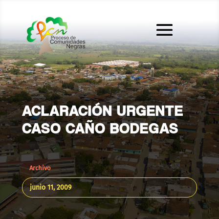
ACLARACIÓN URGENTE
CASO CAÑO BODEGAS
Archivo
junio 11, 2009