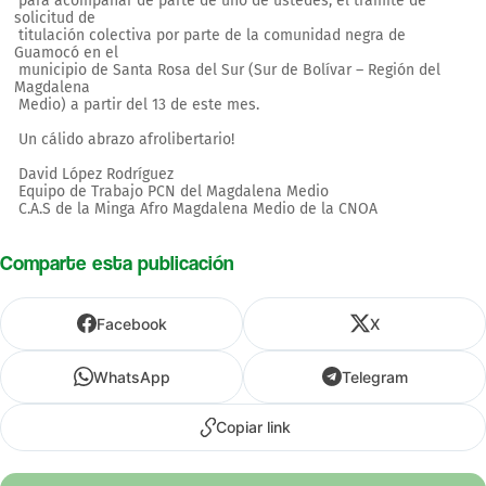
para acompañar de parte de uno de ustedes, el trámite de
solicitud de
titulación colectiva por parte de la comunidad negra de
Guamocó en el
municipio de Santa Rosa del Sur (Sur de Bolívar – Región del
Magdalena
Medio) a partir del 13 de este mes.
Un cálido abrazo afrolibertario!
David López Rodríguez
Equipo de Trabajo PCN del Magdalena Medio
C.A.S de la Minga Afro Magdalena Medio de la CNOA
Comparte esta publicación
Facebook
X
WhatsApp
Telegram
Copiar link