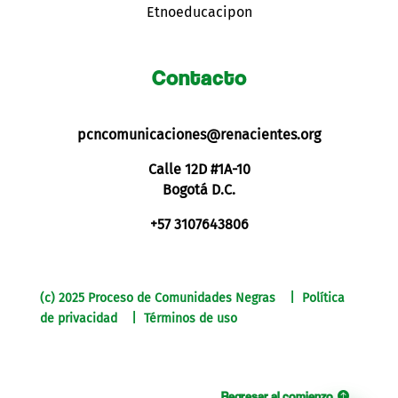
Etnoeducacipon
Contacto
pcncomunicaciones@renacientes.org
Calle 12D #1A-10
Bogotá D.C.
+57 3107643806
(c) 2025 Proceso de Comunidades Negras | Política
de privacidad | Términos de uso
Regresar al comienzo