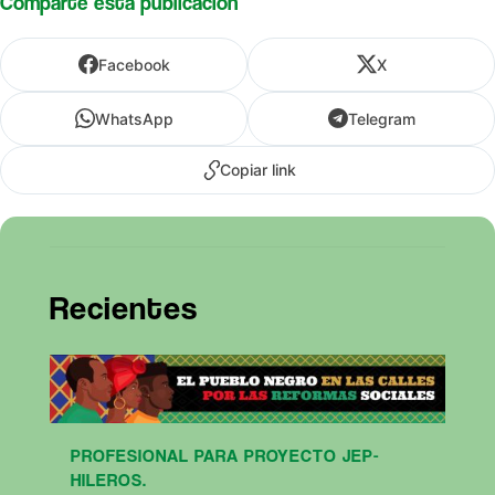
Comparte esta publicación
Facebook
X
WhatsApp
Telegram
Copiar link
Recientes
PROFESIONAL PARA PROYECTO JEP-
HILEROS.