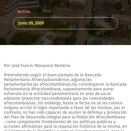
Archivo
junio 09, 2009
Por: José Eulicer Mosquera Renteria.
Pretendiendo seguir el buen ejemplo de la Bancada
Parlamentaria Afroestadounidense, algunos/as
parlamentarios/as afrocolombianas/os constituyeron la Bancada
Parlamentaria Afrocolombiana, supuestamente para aunar
esfuerzos en la actividad parlamentaria en aras de sacar
adelante proyectos trascendentales para las comunidades
afrocolombianas. Sin embargo, hasta la fecha no se les conoce
ninguna acción ni logro importante a favor de las mismas, por el
contrario, no han sido capaces de asumir la defensa y promoción
del Plan de Desarrollo Integral para la Población Afrocolombiana
, como componente fundamental de las políticas publicas y
acciones afirmativas para la reparación histórica de la misma, en