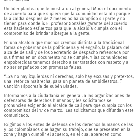
Un líder plantea que le mostraron al general Mora el documento
de acuerdo para que supiera que la comunidad esta allí porque
la alcaldía después de 2 meses no ha cumplido su parte y no
tienen para donde ir. El profesor González garante del acuerdo
esta haciendo esfuerzos para que la alcaldía cumpla con el
compromiso de brindar albergue a la gente.
En una alcaldía que muchos creímos distinta a la tradicional
forma de gobernar de la politiquería y el engaño, la palabra del
alcalde de Cali y de los Secretario de despacho refrendada por
sus firmas en un documento no se cumple. Y las comunidades
empobrecidas tenemos derecho a ser tratados con respeto y a
no ser engañados con promesas falsas.
“…Ya no hay izquierdas ni derechas, solo hay excusas y pretextos,
una retórica maltrecha, para un planeta de ambidiestros…”
Canción Hipocresía de Rubén Blades.
Informamos a la ciudadanía en general, a las organizaciones de
defensoras de derechos humanos y les solicitamos se
pronuncien exigiendo al alcalde de Cali para que cumpla con los
compromisos del 17 de marzo. Les solicitamos que difundan este
comunicado.
Exigimos a los entes de defensa de los derechos humanos de las
y los colombianos que hagan su trabajo, que se presenten en la
zona y hagan cumplir el acuerdo, en el cual aparecen como