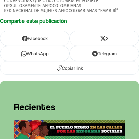
CONVENCIDAS QUE OTRA COLOMBIA ES POSIBLE
ORGULLOSAMENTE: AFROCOLOMBIANAS
RED NACIONAL DE MUJERES AFROCOLOMBIANAS “KAMBIRÍ”
Comparte esta publicación
Facebook
X
WhatsApp
Telegram
Copiar link
Recientes