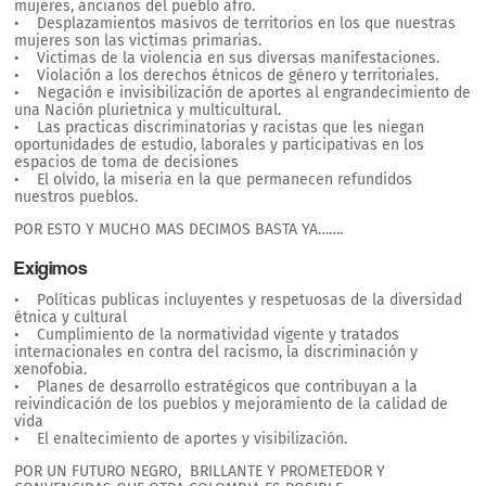
mujeres, ancianos del pueblo afro.
• Desplazamientos masivos de territorios en los que nuestras
mujeres son las victimas primarias.
• Victimas de la violencia en sus diversas manifestaciones.
• Violación a los derechos étnicos de género y territoriales.
• Negación e invisibilización de aportes al engrandecimiento de
una Nación plurietnica y multicultural.
• Las practicas discriminatorias y racistas que les niegan
oportunidades de estudio, laborales y participativas en los
espacios de toma de decisiones
• El olvido, la miseria en la que permanecen refundidos
nuestros pueblos.
POR ESTO Y MUCHO MAS DECIMOS BASTA YA…….
Exigimos
• Políticas publicas incluyentes y respetuosas de la diversidad
étnica y cultural
• Cumplimiento de la normatividad vigente y tratados
internacionales en contra del racismo, la discriminación y
xenofobia.
• Planes de desarrollo estratégicos que contribuyan a la
reivindicación de los pueblos y mejoramiento de la calidad de
vida
• El enaltecimiento de aportes y visibilización.
POR UN FUTURO NEGRO, BRILLANTE Y PROMETEDOR Y