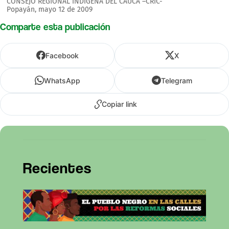
CONSEJO REGIONAL INDÍGENA DEL CAUCA –CRIC-
Popayán, mayo 12 de 2009
Comparte esta publicación
Facebook
X
WhatsApp
Telegram
Copiar link
Recientes