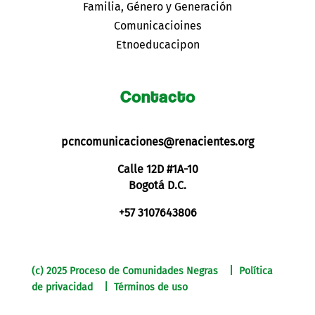
Familia, Género y Generación
Comunicacioines
Etnoeducacipon
Contacto
pcncomunicaciones@renacientes.org
Calle 12D #1A-10
Bogotá D.C.
+57 3107643806
(c) 2025 Proceso de Comunidades Negras | Política
de privacidad | Términos de uso