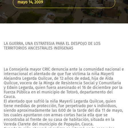
mayo 14, 2009
LA GUERRA, UNA ESTRATEGIA PARA EL DESPOJO DE LOS
TERRITORIOS ANCESTRALES INDÍGENAS
La Consejería mayor CRIC denuncia ante la comunidad nacional e
internacional el atentado de que fue víctima la niña Mayerli
Alejandra Legarda Quilcue, de 12 años de edad, hija de Aída
Quilcue, vocera de la Minga de Resistencia Social y Comunitaria
y Edwin Legarda, quien fuera asesinado el 16 de diciembre por la
Fuerza Pública en el municipio de Totoró, departamento del
Cauca.
El atentado que sufrió la niña Mayerli Legarda Quilcue, quien
tiene medidas de protección, fue perpetrado por 4 individuos,
siendo aproximadamente las 6:00 de la tarde del día 11 de mayo,
los cuales apuntaron con armas cortas hacia ella que se
encontraba al frente de su casa de habitación, situada en la
Vereda Clarete del municipio de Popayán, Cauca.