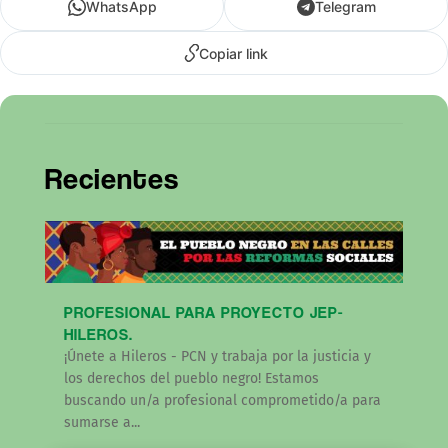
WhatsApp
Telegram
Copiar link
Recientes
PROFESIONAL PARA PROYECTO JEP-
HILEROS.
¡Únete a Hileros - PCN y trabaja por la justicia y
los derechos del pueblo negro! Estamos
buscando un/a profesional comprometido/a para
sumarse a...