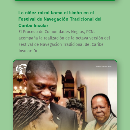
La niñez raizal toma el timón en el
Festival de Navegación Tradicional del
Caribe Insular
El Proceso de Comunidades Negras, PCN,
acompaña la realización de la octava versión del
Festival de Navegación Tradicional del Caribe
Insular: Di...