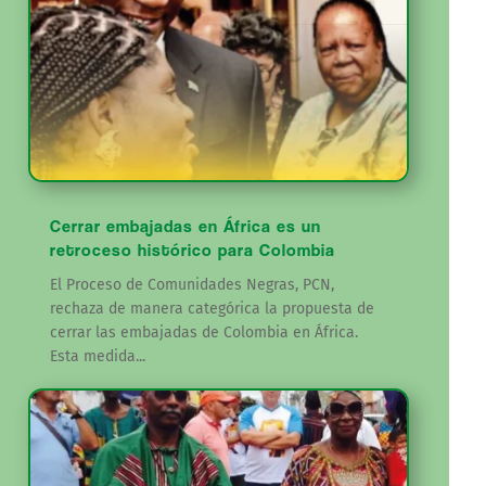
Cerrar embajadas en África es un
retroceso histórico para Colombia
El Proceso de Comunidades Negras, PCN,
rechaza de manera categórica la propuesta de
cerrar las embajadas de Colombia en África.
Esta medida...