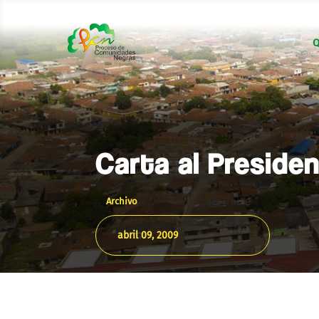
Q
Carta al Presid
Archivo
abril 09, 2009