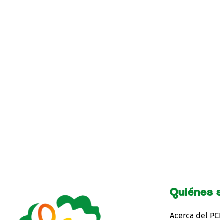
Quiénes 
Acerca del P