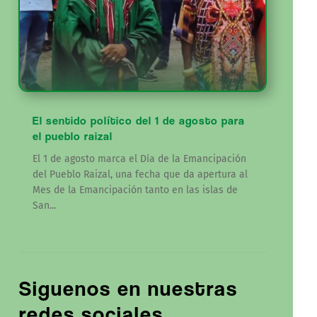
El sentido político del 1 de agosto para
el pueblo raizal
El 1 de agosto marca el Día de la Emancipación
del Pueblo Raizal, una fecha que da apertura al
Mes de la Emancipación tanto en las islas de
San...
Siguenos en nuestras
redes sociales