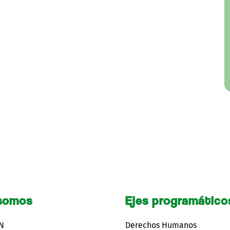
somos
Ejes programático
CN
Derechos Humanos