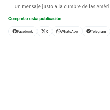
Un mensaje justo a la cumbre de las Améri
Comparte esta publicación
Facebook
X
WhatsApp
Telegram