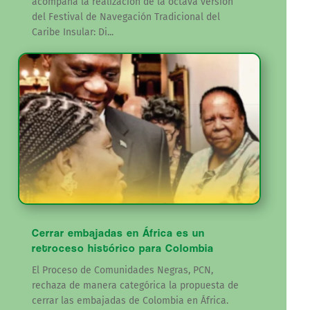
acompaña la realización de la octava versión
del Festival de Navegación Tradicional del
Caribe Insular: Di...
Cerrar embajadas en África es un
retroceso histórico para Colombia
El Proceso de Comunidades Negras, PCN,
rechaza de manera categórica la propuesta de
cerrar las embajadas de Colombia en África.