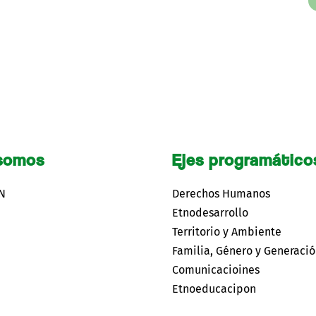
somos
Ejes programático
CN
Derechos Humanos
Etnodesarrollo
Territorio y Ambiente
Familia, Género y Generaci
Comunicacioines
Etnoeducacipon