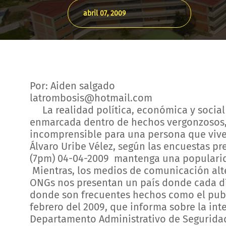
abril 07, 2009
Por: Aiden salgado
latrombosis@hotmail.com
La realidad política, económica y social
enmarcada dentro de hechos vergonzosos,
incomprensible para una persona que vive
Álvaro Uribe Vélez, según las encuestas pr
(7pm) 04-04-2009 mantenga una populari
Mientras, los medios de comunicación alte
ONGs nos presentan un país donde cada dí
donde son frecuentes hechos como el publ
febrero del 2009, que informa sobre la in
Departamento Administrativo de Seguridad