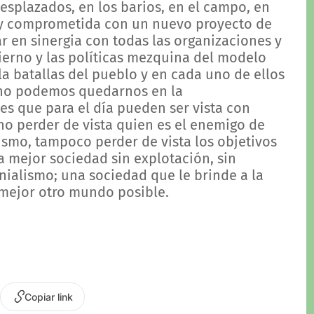
esplazados, en los barios, en el campo, en
y comprometida con un nuevo proyecto de
 en sinergia con todas las organizaciones y
ierno y las políticas mezquina del modelo
a batallas del pueblo y en cada uno de ellos
 no podemos quedarnos en la
es que para el día pueden ser vista con
o perder de vista quien es el enemigo de
lismo, tampoco perder de vista los objetivos
a mejor sociedad sin explotación, sin
onialismo; una sociedad que le brinde a la
mejor otro mundo posible.
Copiar link