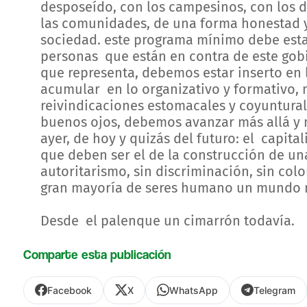
desposeído, con los campesinos, con los d
las comunidades, de una forma honestad 
sociedad. este programa mínimo debe estar
personas que están en contra de este gob
que representa, debemos estar inserto en l
acumular en lo organizativo y formativo,
reivindicaciones estomacales y coyuntural
buenos ojos, debemos avanzar más allá y n
ayer, de hoy y quizás del futuro: el capita
que deben ser el de la construcción de un
autoritarismo, sin discriminación, sin col
gran mayoría de seres humano un mundo 
Desde el palenque un cimarrón todavía.
Comparte esta publicación
Facebook
X
WhatsApp
Telegram