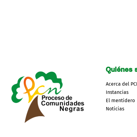
Quiénes 
Acerca del P
Instancias
El mentidero
Noticias