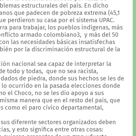
blemas estructurales del país. En dicho
anos que padecen de pobreza extrema (45,1
ue perdieron su casa por el sistema UPAC.
ra para trabajar, los pueblos indígenas, más
onflicto armado colombiano3, y más del 50
on las necesidades básicas insatisfechas
bién por la discriminación estructural de la
ón nacional sea capaz de interpretar la
de todo y todas, que no sea racista,
idados de piedra, donde sus hechos se les de
 lo ocurrido en la pasada elecciones donde
o el Choco, no se les dio apoyo a sus
misma manera que en el resto del país, que
os como el paro cívico departamental,
 sus diferente sectores organizados deben
ias, y esto significa entre otras cosas: