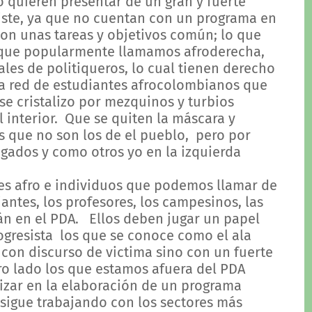
 quieren presentar de un gran y fuerte
iste, ya que no cuentan con un programa en
on unas tareas y objetivos común; lo que
 que popularmente llamamos afroderecha,
les de politiqueros, lo cual tienen derecho
ada red de estudiantes afrocolombianos que
 se cristalizo por mezquinos y turbios
 interior. Que se quiten la máscara y
 que no son los de el pueblo, pero por
gados y como otros yo en la izquierda
 afro e individuos que podemos llamar de
antes, los profesores, los campesinos, las
án en el PDA. Ellos deben jugar un papel
ogresista los que se conoce como el ala
o con discurso de victima sino con un fuerte
tro lado los que estamos afuera del PDA
izar en la elaboración de un programa
onsigue trabajando con los sectores más