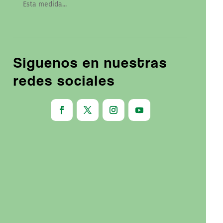
Esta medida...
Siguenos en nuestras
redes sociales