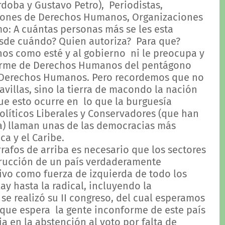
doba y Gustavo Petro), Periodistas,
iones de Derechos Humanos, Organizaciones
mo: A cuántas personas más se les esta
esde cuándo? Quien autoriza? Para que?
s como esté y al gobierno ni le preocupa y
forme de Derechos Humanos del pentágono
 Derechos Humanos. Pero recordemos que no
ravillas, sino la tierra de macondo la nación
ue esto ocurre en lo que la burguesía
olíticos Liberales y Conservadores (que han
a) llaman unas de las democracias más
ica y el Caribe.
fos de arriba es necesario que los sectores
trucción de un país verdaderamente
ivo como fuerza de izquierda de todo los
y hasta la radical, incluyendo la
se realizó su II congreso, del cual esperamos
 que espera la gente inconforme de este país
a en la abstención al voto por falta de