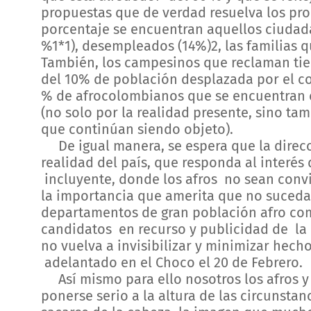
propuestas que de verdad resuelva los pro
porcentaje se encuentran aquellos ciudad
%1*1), desempleados (14%)2, las familias q
También, los campesinos que reclaman tier
del 10% de población desplazada por el c
% de afrocolombianos que se encuentran c
(no solo por la realidad presente, sino tam
que continúan siendo objeto).
De igual manera, se espera que la direcci
realidad del país, que responda al interés 
incluyente, donde los afros no sean conv
la importancia que amerita que no suceda
departamentos de gran población afro com
candidatos en recurso y publicidad de la 
no vuelva a invisibilizar y minimizar hech
adelantado en el Choco el 20 de Febrero.
Así mismo para ello nosotros los afros y
ponerse serio a la altura de las circunstanc