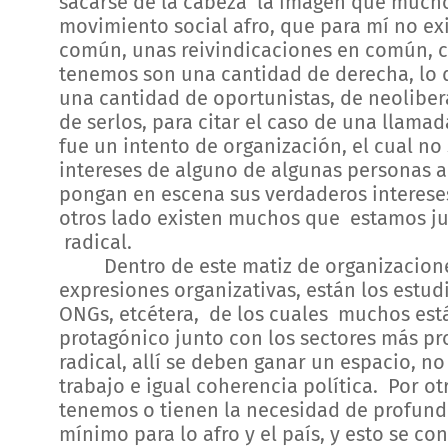
sacarse de la cabeza la imagen que mucho
movimiento social afro, que para mí no ex
común, unas reivindicaciones en común, c
tenemos son una cantidad de derecha, lo
una cantidad de oportunistas, de neolibera
de serlos, para citar el caso de una llam
fue un intento de organización, el cual no
intereses de alguno de algunas personas al
pongan en escena sus verdaderos intereses
otros lado existen muchos que estamos ju
radical.
Dentro de este matiz de organizaciones
expresiones organizativas, están los estudi
ONGs, etcétera, de los cuales muchos est
protagónico junto con los sectores más pr
radical, allí se deben ganar un espacio, n
trabajo e igual coherencia política. Por o
tenemos o tienen la necesidad de profund
mínimo para lo afro y el país, y esto se c