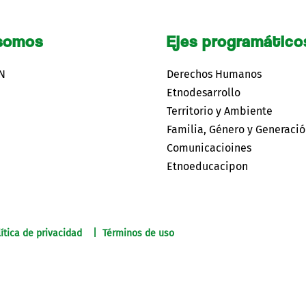
somos
Ejes programático
CN
Derechos Humanos
Etnodesarrollo
Territorio y Ambiente
Familia, Género y Generaci
Comunicacioines
Etnoeducacipon
ítica de privacidad | Términos de uso