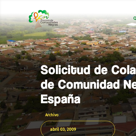
Q
Solicitud de Col
de Comunidad Ne
España
Archivo
abril 03, 2009