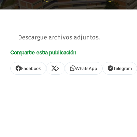
Descargue archivos adjuntos.
Comparte esta publicación
Facebook
X
WhatsApp
Telegram