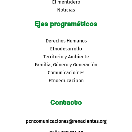
El mentidero
Noticias
Ejes programáticos
Derechos Humanos
Etnodesarrollo
Territorio y Ambiente
Familia, Género y Generación
Comunicacioines
Etnoeducacipon
Contacto
pcncomunicaciones@renacientes.org