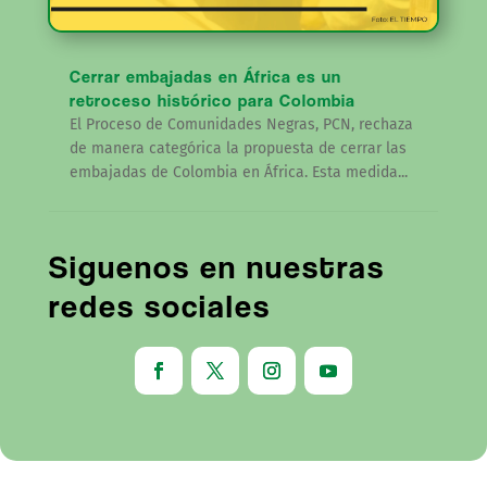
Cerrar embajadas en África es un
retroceso histórico para Colombia
El Proceso de Comunidades Negras, PCN, rechaza
de manera categórica la propuesta de cerrar las
embajadas de Colombia en África. Esta medida...
Siguenos en nuestras
redes sociales