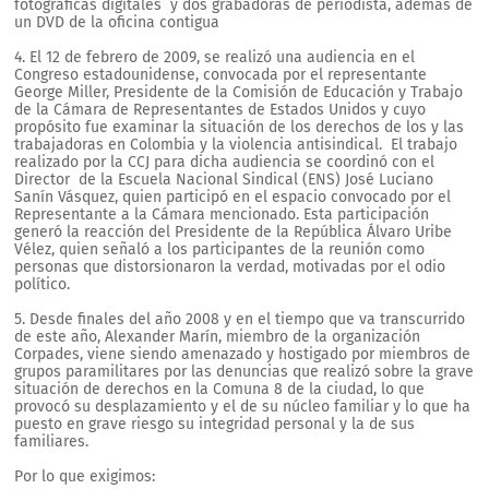
fotográficas digitales y dos grabadoras de periodista, además de
un DVD de la oficina contigua
4. El 12 de febrero de 2009, se realizó una audiencia en el
Congreso estadounidense, convocada por el representante
George Miller, Presidente de la Comisión de Educación y Trabajo
de la Cámara de Representantes de Estados Unidos y cuyo
propósito fue examinar la situación de los derechos de los y las
trabajadoras en Colombia y la violencia antisindical. El trabajo
realizado por la CCJ para dicha audiencia se coordinó con el
Director de la Escuela Nacional Sindical (ENS) José Luciano
Sanín Vásquez, quien participó en el espacio convocado por el
Representante a la Cámara mencionado. Esta participación
generó la reacción del Presidente de la República Álvaro Uribe
Vélez, quien señaló a los participantes de la reunión como
personas que distorsionaron la verdad, motivadas por el odio
político.
5. Desde finales del año 2008 y en el tiempo que va transcurrido
de este año, Alexander Marín, miembro de la organización
Corpades, viene siendo amenazado y hostigado por miembros de
grupos paramilitares por las denuncias que realizó sobre la grave
situación de derechos en la Comuna 8 de la ciudad, lo que
provocó su desplazamiento y el de su núcleo familiar y lo que ha
puesto en grave riesgo su integridad personal y la de sus
familiares.
Por lo que exigimos: