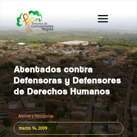
Atentados contra
Defensoras y Defensores
de Derechos Humanos
Alertas y Denuncias
marzo 14, 2009