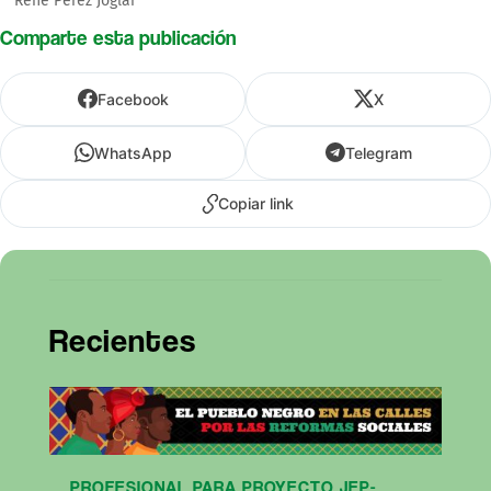
Rene Pérez Joglar
Comparte esta publicación
Facebook
X
WhatsApp
Telegram
Copiar link
Recientes
PROFESIONAL PARA PROYECTO JEP-