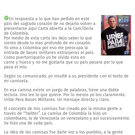
En respuesta a lo que han pedido en este
país del sagrado corazón de no dejarlo volver a
presentarse aqui Carta abierta a la Cancillería
de Colombia,
Por medio de esta carta les dejo saber lo que
siento desde lo mas profundo de mi corazón.
Yo amo a Colombia por eso me preocupa la
entrada de bases militares extranjeras al país.
Como puertorriqueño yo he vivido esto en
carne y hueso y no me gustaría que su país pasara por lo que
pasa el mío.
Según su comunicado, yo insulté a su presidente con el texto de
mi camiseta.
En esa camisa existe un juego de palabras, tiene una doble
lectura. Uno lee lo que quiere. Por lo menos yo leo claramente.
Uribe Para Bases Militares. Un mensaje directo y claro.
El concepto de mis camisas fue creado por la misma gente a
través de “Twitter”. La camisa de Colombia la hizo un
colombiano, la de Venezuela un venezolano y así sucesivamente.
Se hizo una de cada país.
La idea de las camisas fue darle voz a los pueblos, a la gente