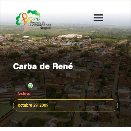
Carta de René
Archivo
octubre 29, 2009