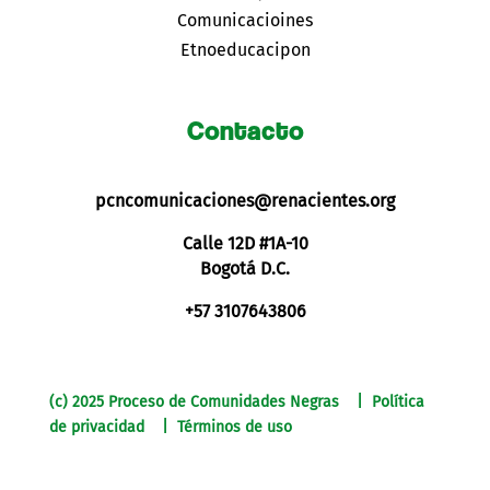
Comunicacioines
Etnoeducacipon
Contacto
pcncomunicaciones@renacientes.org
Calle 12D #1A-10
Bogotá D.C.
+57 3107643806
(c) 2025 Proceso de Comunidades Negras | Política
de privacidad | Términos de uso