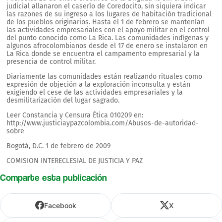
judicial allanaron el caserío de Coredocito, sin siquiera indicar
las razones de su ingreso a los lugares de habitación tradicional
de los pueblos originarios. Hasta el 1 de febrero se mantenían
las actividades empresariales con el apoyo militar en el control
del punto conocido como La Rica. Las comunidades indígenas y
algunos afrocolombianos desde el 17 de enero se instalaron en
La Rica donde se encuentra el campamento empresarial y la
presencia de control militar.
Diariamente las comunidades están realizando rituales como
expresión de objeción a la exploración inconsulta y están
exigiendo el cese de las actividades empresariales y la
desmilitarización del lugar sagrado.
Leer Constancia y Censura Ética 010209 en:
http://www.justiciaypazcolombia.com/Abusos-de-autoridad-
sobre
Bogotá, D.C. 1 de febrero de 2009
COMISION INTERECLESIAL DE JUSTICIA Y PAZ
Comparte esta publicación
Facebook
X