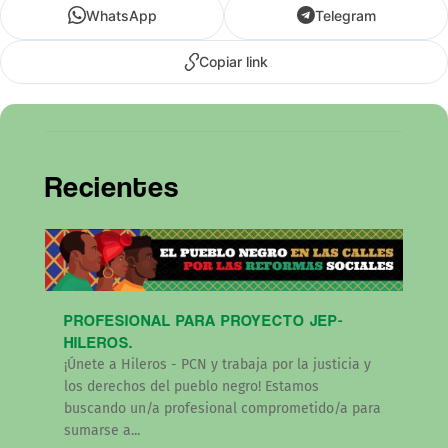
WhatsApp
Telegram
Copiar link
Recientes
PROFESIONAL PARA PROYECTO JEP-
HILEROS.
¡Únete a Hileros - PCN y trabaja por la justicia y
los derechos del pueblo negro! Estamos
buscando un/a profesional comprometido/a para
sumarse a...