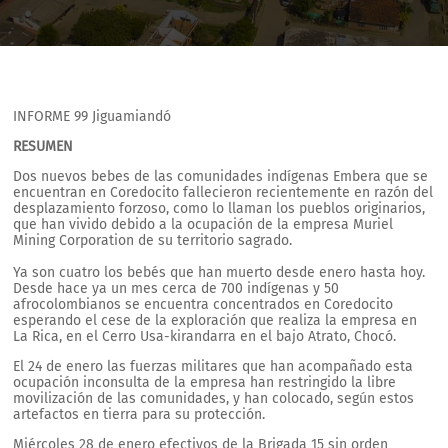
INFORME 99 Jiguamiandó
RESUMEN
Dos nuevos bebes de las comunidades indígenas Embera que se
encuentran en Coredocito fallecieron recientemente en razón del
desplazamiento forzoso, como lo llaman los pueblos originarios,
que han vivido debido a la ocupación de la empresa Muriel
Mining Corporation de su territorio sagrado.
Ya son cuatro los bebés que han muerto desde enero hasta hoy.
Desde hace ya un mes cerca de 700 indígenas y 50
afrocolombianos se encuentra concentrados en Coredocito
esperando el cese de la exploración que realiza la empresa en
La Rica, en el Cerro Usa-kirandarra en el bajo Atrato, Chocó.
El 24 de enero las fuerzas militares que han acompañado esta
ocupación inconsulta de la empresa han restringido la libre
movilización de las comunidades, y han colocado, según estos
artefactos en tierra para su protección.
Miércoles 28 de enero efectivos de la Brigada 15 sin orden