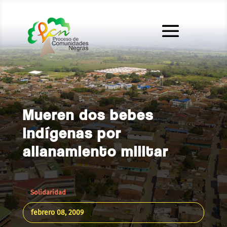
Mueren dos bebes
indígenas por
allanamiento militar
Solidaridad
febrero 08, 2009