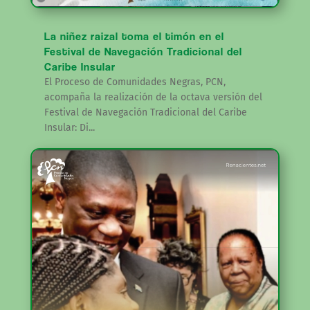
La niñez raizal toma el timón en el
Festival de Navegación Tradicional del
Caribe Insular
El Proceso de Comunidades Negras, PCN,
acompaña la realización de la octava versión del
Festival de Navegación Tradicional del Caribe
Insular: Di...