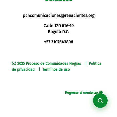
pcncomunicaciones@renacientes.org
Calle 12D #1A-10
Bogotá D.C.
+57 3107643806
(c) 2025 Proceso de Comunidades Negras | Política
de privacidad | Términos de uso
Regresar al comienzo