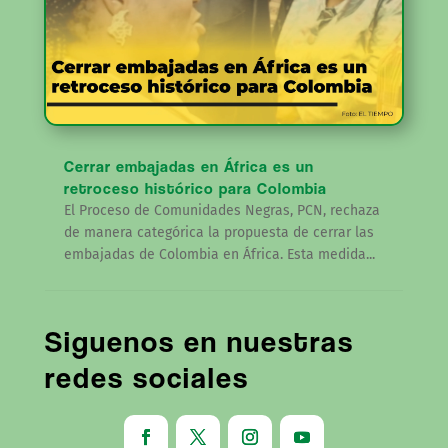
Cerrar embajadas en África es un
retroceso histórico para Colombia
El Proceso de Comunidades Negras, PCN, rechaza
de manera categórica la propuesta de cerrar las
embajadas de Colombia en África. Esta medida...
Siguenos en nuestras
redes sociales